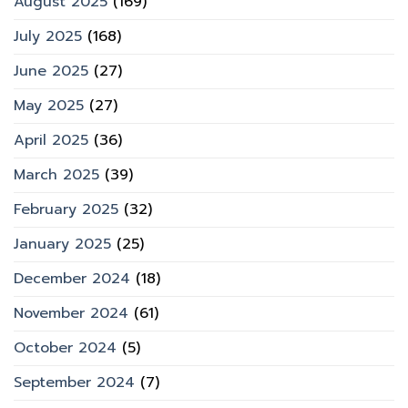
August 2025
(169)
July 2025
(168)
June 2025
(27)
May 2025
(27)
April 2025
(36)
March 2025
(39)
February 2025
(32)
January 2025
(25)
December 2024
(18)
November 2024
(61)
October 2024
(5)
September 2024
(7)