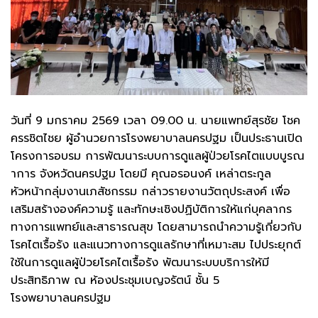
วันที่ 9 มกราคม 2569 เวลา 09.00 น. นายแพทย์สุรชัย โชค
ครรชิตไชย ผู้อำนวยการโรงพยาบาลนครปฐม เป็นประธานเปิด
โครงการอบรม การพัฒนาระบบการดูแลผู้ป่วยโรคไตแบบบูรณ
าการ จังหวัดนครปฐม โดยมี คุณอรอนงค์ เหล่าตระกูล
หัวหน้ากลุ่มงานเภสัชกรรม กล่าวรายงานวัตถุประสงค์ เพื่อ
เสริมสร้างองค์ความรู้ และทักษะเชิงปฏิบัติการให้แก่บุคลากร
ทางการแพทย์และสาธารณสุข โดยสามารถนำความรู้เกี่ยวกับ
โรคไตเรื้อรัง และแนวทางการดูแลรักษาที่เหมาะสม ไปประยุกต์
ใช้ในการดูแลผู้ป่วยโรคไตเรื้อรัง พัฒนาระบบบริการให้มี
ประสิทธิภาพ ณ ห้องประชุมเบญจรัตน์ ชั้น 5
โรงพยาบาลนครปฐม