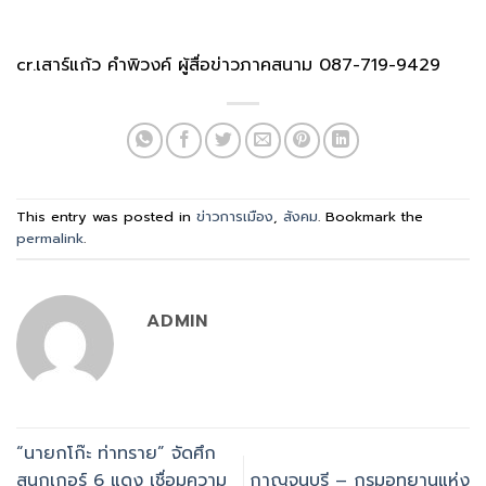
cr.เสาร์แก้ว คำพิวงค์ ผู้สื่อข่าวภาคสนาม 087-719-9429
This entry was posted in
ข่าวการเมือง
,
สังคม
. Bookmark the
permalink
.
ADMIN
“นายกโก๊ะ ท่าทราย” จัดศึก
สนุกเกอร์ 6 แดง เชื่อมความ
กาญจนบุรี – กรมอุทยานแห่ง