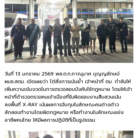
วันที่ 13 มกราคม 2569 พล.ต.ท.ภาณุมาศ บุญญลักษม์
ผบช.สตม. เปิดเผยว่า ได้สั่งการเน้นย้ำ เจ้าหน้าที่ ตม. กำชับให้
เพิ่มความเข้มงวดในการตรวจสอบบังคับใช้กฎหมาย โดยให้เจ้า
หน้าที่ตำรวจตรวจคนเข้าเมืองที่รับผิดชอบงานสืบสวนเน้น
ลงพื้นที่ X-RAY เน้นผลการจับกุมในลักษณะคนต่างด้าว
ลักลอบทำงานโดยผิดกฎหมาย หรือทำงานในลักษณะแย่ง
อาชีพคนไทย ให้มีผลการปฏิบัติที่เป็นรูปธรรม