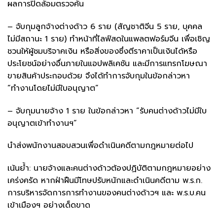
ผลการปิดล้อมตรวจค้น
– จับกุมลูกจ้างต่างด้าว 6 ราย (สัญชาติจีน 5 ราย, บุคคล
ไม่มีสถานะ 1 ราย) ทำหน้าที่ไลฟ์สดในแพลตฟอร์มจีน เพื่อเชิญ
ชวนให้ผู้ชมบริจาคเงิน หรือสิ่งของซึ่งตีราคาเป็นเงินได้หรือ
ประโยชน์อย่างอื่นภายในแอปพลิเคชัน และมีการแทรกโฆษณา
ขายสินค้าประกอบด้วย จึงได้ทำการจับกุมในข้อกล่าวหา
“ทำงานโดยไม่มีใบอนุญาต”
– จับกุมนายจ้าง 1 ราย ในข้อกล่าวหา ”รับคนต่างด้าวไม่มีใบ
อนุญาตเข้าทำงานฯ“
นำส่งพนักงานสอบสวนเพื่อดำเนินคดีตามกฎหมายต่อไป
เน้นย้ำ: นายจ้างและคนต่างด้าวต้องปฏิบัติตามกฎหมายอย่าง
เคร่งครัด หากฝ่าฝืนมีโทษปรับหนักและดำเนินคดีตาม พ.ร.ก.
การบริหารจัดการการทำงานของคนต่างด้าวฯ และ พ.ร.บ.คน
เข้าเมืองฯ อย่างเด็ดขาด