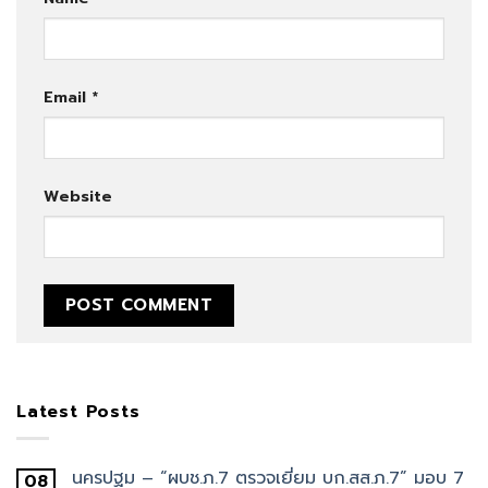
Email
*
Website
Latest Posts
นครปฐม – “ผบช.ภ.7 ตรวจเยี่ยม บก.สส.ภ.7” มอบ 7
08