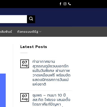
าสัมพันธ์
กิจกรรมมติรัฐ
Latest Posts
ท่าอากาศยาน
07
Aug
สุวรรณภูมิชวนบอกรัก
แม่ในวันพิเศษ ผ่านภาพ
วาดเหมือนฟรี พร้อมจัด
แสดงนิทรรศการวันแม่
แห่งชาติ
ชุมพร – ทนมา 10 ปี
07
Aug
สส.กิต ไฟแรง เสนอตั้ง
ไตรภาคีแก้ปัญหา