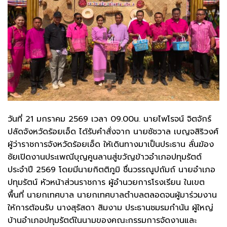
วันที่ 21 มกราคม 2569 เวลา 09.00น. นายไพโรจน์ จิตจักร์
ปลัดจังหวัดร้อยเอ็ด ได้รับคำสั่งจาก นายชัชวาล เบญจสิริวงศ์
ผู้ว่าราชการจังหวัดร้อยเอ็ด ให้เดินทางมาเป็นประธาน ลั่นฆ้อง
ชัยเปิดงานประเพณีบุญคูนลานสู่ขวัญข้าวอำเภอปทุมรัตต์
ประจำปี 2569 โดยมีนายกิตติภูมิ ชื่นวรรณูปถัมถ์ นายอำเภอ
ปทุมรัตน์ หัวหน้าส่วนราชการ ผู้อำนวยการโรงเรียน ในเขต
พื้นที่ นายกเทศบาล นายกเทศบาลตำบลตลอดจนผู้มาร่วมงาน
ให้การต้อนรับ นางสุรัสดา สิมงาม ประธานชมรมกำนัน ผู้ใหญ่
บ้านอำเภอปทุมรัตต์ในนามของคณะกรรมการจัดงานและ