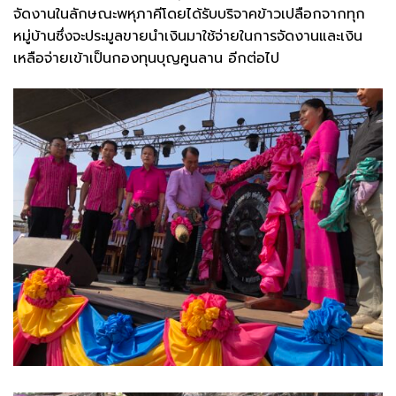
จัดงานในลักษณะพหุภาคีโดยได้รับบริจาคข้าวเปลือกจากทุก
หมู่บ้านซึ่งจะประมูลขายนำเงินมาใช้จ่ายในการจัดงานและเงิน
เหลือจ่ายเข้าเป็นกองทุนบุญคูนลาน อีกต่อไป