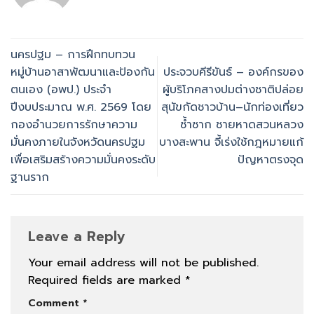
นครปฐม – การฝึกทบทวน
หมู่บ้านอาสาพัฒนาและป้องกัน
ประจวบคีรีขันธ์ – องค์กรของ
ตนเอง (อพป.) ประจำ
ผู้บริโภคสางปมต่างชาติปล่อย
ปีงบประมาณ พ.ศ. 2569 โดย
สุนัขกัดชาวบ้าน–นักท่องเที่ยว
กองอำนวยการรักษาความ
ซ้ำซาก ชายหาดสวนหลวง
มั่นคงภายในจังหวัดนครปฐม
บางสะพาน จี้เร่งใช้กฎหมายแก้
เพื่อเสริมสร้างความมั่นคงระดับ
ปัญหาตรงจุด
ฐานราก
Leave a Reply
Your email address will not be published.
Required fields are marked
*
Comment
*