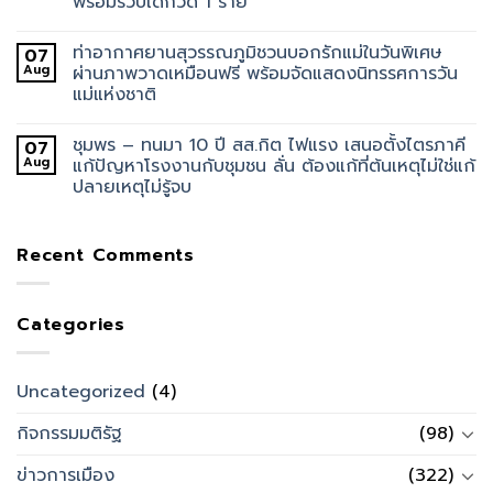
พร้อมรวบเด็กวัด 1 ราย
ท่าอากาศยานสุวรรณภูมิชวนบอกรักแม่ในวันพิเศษ
07
Aug
ผ่านภาพวาดเหมือนฟรี พร้อมจัดแสดงนิทรรศการวัน
แม่แห่งชาติ
ชุมพร – ทนมา 10 ปี สส.กิต ไฟแรง เสนอตั้งไตรภาคี
07
Aug
แก้ปัญหาโรงงานกับชุมชน ลั่น ต้องแก้ที่ต้นเหตุไม่ใช่แก้
ปลายเหตุไม่รู้จบ
Recent Comments
Categories
Uncategorized
(4)
กิจกรรมมติรัฐ
(98)
ข่าวการเมือง
(322)