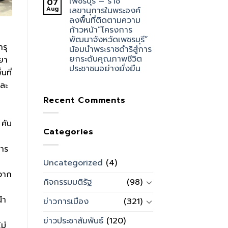
เพชรบุรี – ราช
07
Aug
เลขานุการในพระองค์
ลงพื้นที่ติดตามความ
ก้าวหน้า”โครงการ
พัฒนาจังหวัดเพชรบุรี”
รุ
น้อมนำพระราชดำริสู่การ
ยกระดับคุณภาพชีวิต
ยา
ประชาชนอย่างยั่งยืน
นที่
ละ
Recent Comments
คัน
Categories
การ
Uncategorized
(4)
นจาก
กิจกรรมมติรัฐ
(98)
นำ
ข่าวการเมือง
(321)
ข่าวประชาสัมพันธ์
(120)
ม่