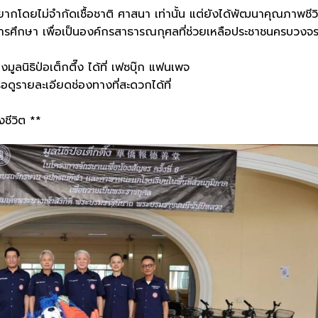
ด้ยากโดยไม่จำกัดเชื้อชาติ ศาสนา เท่านั้น แต่ยังได้พัฒนาคุณภาพชีว
ารศึกษา เพื่อเป็นองค์กรสาธารณกุศลที่ช่วยเหลือประชาชนครบวงจ
ลนิธิป่อเต็กตึ๊ง ได้ที่ เฟซบุ๊ก แฟนเพจ
รายละเอียดช่องทางที่สะดวกได้ที่
างชีวิต **