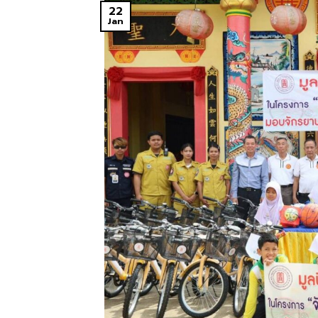
22
Jan