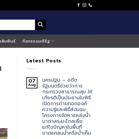
าสัมพันธ์
กิจกรรมมติรัฐ
Latest Posts
ท
นครปฐม – อดีต
07
Aug
รัฐมนตรีช่วยว่าการ
กระทรวงสาธารณสุข ให้
เกียรติเป็นประธานในพิธี
เปิดการถ่ายทอดองค์
ความรู้และพิธีส่งมอบ
โครงการจัดหาแหล่งน้ำ
บาดาลระยะไกลเพื่อ
แก้ไขปัญหาในพื้นที่
ขาดแคลนน้ำหรือน้ำเค็ม