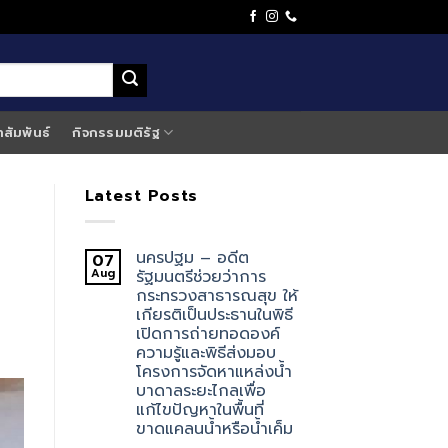
าสัมพันธ์
กิจกรรมมติรัฐ
Latest Posts
นครปฐม – อดีต
07
Aug
รัฐมนตรีช่วยว่าการ
กระทรวงสาธารณสุข ให้
เกียรติเป็นประธานในพิธี
เปิดการถ่ายทอดองค์
ความรู้และพิธีส่งมอบ
โครงการจัดหาแหล่งน้ำ
บาดาลระยะไกลเพื่อ
แก้ไขปัญหาในพื้นที่
ขาดแคลนน้ำหรือน้ำเค็ม