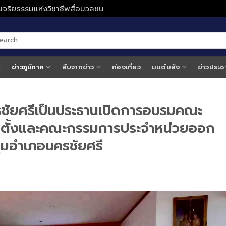
ั่นจริยธรรมแห่งวิชาชีพสื่อมวลชน
ข่าวภูมิภาค
สืบจากข่าว
ท่องเที่ยว
มนต์ขลัง
ข่าวประช
ัยศรีเป็นประธานเปิดการอบรมคณะ
กตั้งและคณะกรรมการประจำหน่วยออก
ุมอำเภอนครชัยศรี