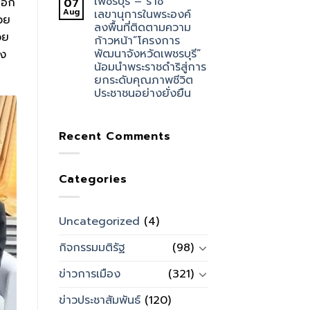
เพชรบุรี – ราช
ือก
07
Aug
เลขานุการในพระองค์
วย
ลงพื้นที่ติดตามความ
วย
ก้าวหน้า”โครงการ
พัฒนาจังหวัดเพชรบุรี”
้ง
น้อมนำพระราชดำริสู่การ
ยกระดับคุณภาพชีวิต
ประชาชนอย่างยั่งยืน
Recent Comments
Categories
Uncategorized
(4)
กิจกรรมมติรัฐ
(98)
ข่าวการเมือง
(321)
ข่าวประชาสัมพันธ์
(120)