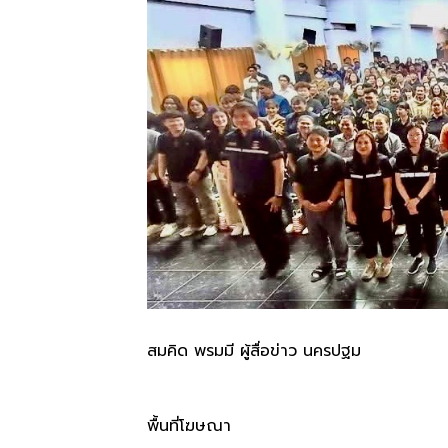
สมคิด พรมมี ผู้สื่อข่าว นครปฐม
พื้นที่โฆษณา