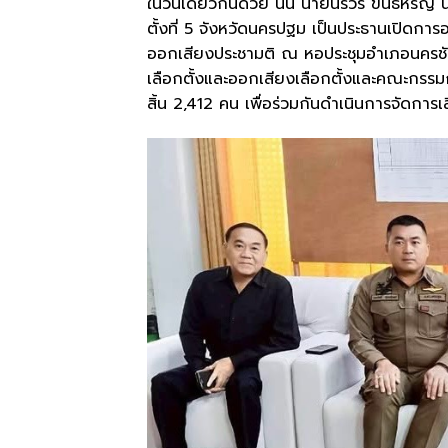
ในวันเดียวกันด้วย นั้น นายนรวีร์ ขันธหิ
ตั้งที่ 5 จังหวัดนครปฐม เป็นประธานเปิด
ออกเสียงประชามติ ณ หอประชุมอำเภอนครชัย
เลือกตั้งและออกเสียงเลือกตั้งและคณะกรรมก
สิ้น 2,412 คน เพื่อร่วมกันดำเนินการจัดการ