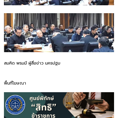
สมคิด พรมมี ผู้สื่อข่าว นครปฐม
พื้นที่โฆษณา