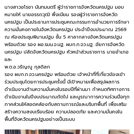
นางสาวอโรชา นันทมนตรี ผู้ว่าราชการจังหวัดนครปฐม มอบ
หมายให้ นายอรรถวุฒิ พึ่งเนียม รองผู้ว่าราชการจังหวัด
นครปฐม เป็นประธานการประชุมคณะกรรมการอำนวยการรักษา
ความมั่นคงภายในจังหวัดนครปฐม ประจำปีงบประมาณ 2569
ณ ห้องประชุมพิมานปฐม ชั้น 5 ศาลากลางจังหวัดนครปฐม
พร้อมด้วย รอง ผอ.รมน.จ.นฐ. ผบก.ภ.จว.นฐ. อัยการจังหวัด
นครปฐม ปลัดจังหวัดนครปฐม หัวหน้าส่วนราชการ นายอำเภอ
และ
พ.ต.อ.วรัญญู กุลดิลก
รอง ผบก.ภ.จว.นครปฐม พร้อมด้วย เจ้าหน้าที่ที่เกี่ยวข้องเข้า
ร่วมประชุมโดยการประชุมครั้งนี้ มีเป้าหมายเพื่อสรุปผลการ
ดำเนินงานด้านความมั่นคงในรอบปีที่ผ่านมา กำหนดทิศทางการ
ดำเนินงานในปีงบประมาณถัดไป และบูรณาการความร่วมมือทุก
ภาคส่วนให้สอดคล้องกับสถานการณ์และบริบทพื้นที่ เพื่อเสริม
สร้างความสงบเรียบร้อย ความปลอดภัย และความมั่นคงใน
พื้นที่จังหวัดนครปฐมอย่างเป็นระบบ