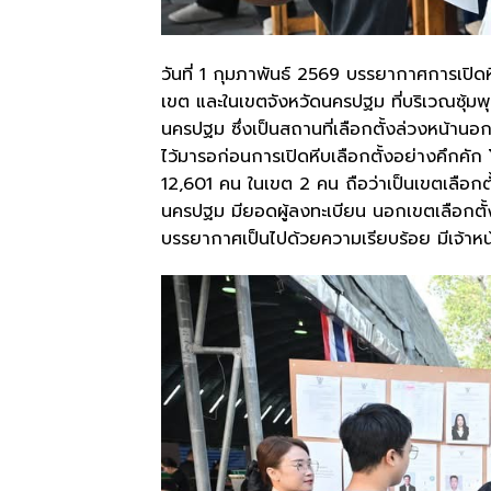
วันที่ 1 กุมภาพันธ์ 2569 บรรยากาศการเปิด
เขต และในเขตจังหวัดนครปฐม ที่บริเวณซุ้มพ
นครปฐม ซึ่งเป็นสถานที่เลือกตั้งล่วงหน้าน
ไว้มารอก่อนการเปิดหีบเลือกตั้งอย่างคึกคัก
12,601 คน ในเขต 2 คน ถือว่าเป็นเขตเลือกตั้
นครปฐม มียอดผู้ลงทะเบียน นอกเขตเลือกตั้ง
บรรยากาศเป็นไปด้วยความเรียบร้อย มีเจ้าหน้า