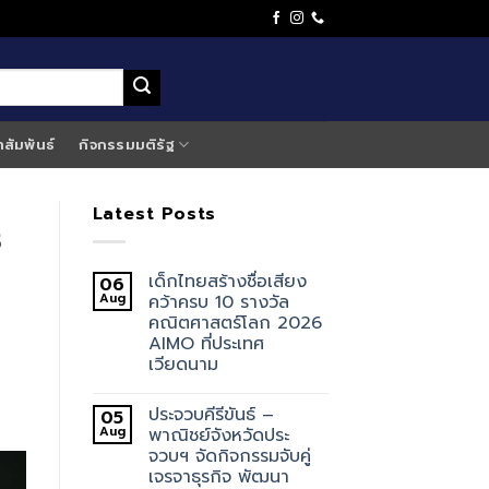
าสัมพันธ์
กิจกรรมมติรัฐ
Latest Posts
ร
เด็กไทยสร้างชื่อเสียง
06
Aug
คว้าครบ 10 รางวัล
คณิตศาสตร์โลก 2026
AIMO ที่ประเทศ
เวียดนาม
ประจวบคีรีขันธ์ –
05
Aug
พาณิชย์จังหวัดประ
จวบฯ จัดกิจกรรมจับคู่
เจรจาธุรกิจ พัฒนา