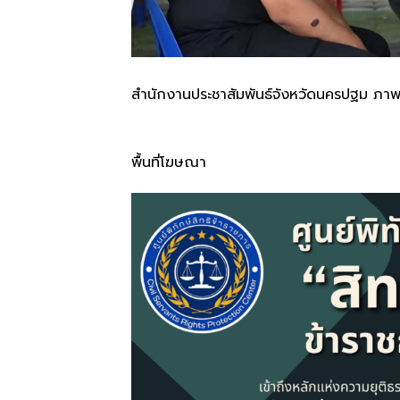
สำนักงานประชาสัมพันธ์จังหวัดนครปฐม ภาพ
พื้นที่โฆษณา