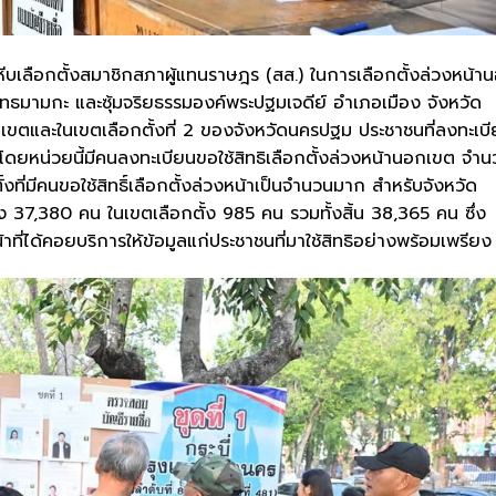
หีบเลือกตั้งสมาชิกสภาผู้แทนราษฎร (สส.) ในการเลือกตั้งล่วงหน้า
ุทธมามกะ และซุ้มจริยธรรมองค์พระปฐมเจดีย์ อำเภอเมือง จังหวัด
อกเขตและในเขตเลือกตั้งที่ 2 ของจังหวัดนครปฐม ประชาชนที่ลงทะเบ
 โดยหน่วยนี้มีคนลงทะเบียนขอใช้สิทธิเลือกตั้งล่วงหน้านอกเขต จำ
งที่มีคนขอใช้สิทธิ์เลือกตั้งล่วงหน้าเป็นจำนวนมาก สำหรับจังหวัด
 37,380 คน ในเขตเลือกตั้ง 985 คน รวมทั้งสิ้น 38,365 คน ซึ่ง
ที่ได้คอยบริการให้ข้อมูลแก่ประชาชนที่มาใช้สิทธิอย่างพร้อมเพรียง