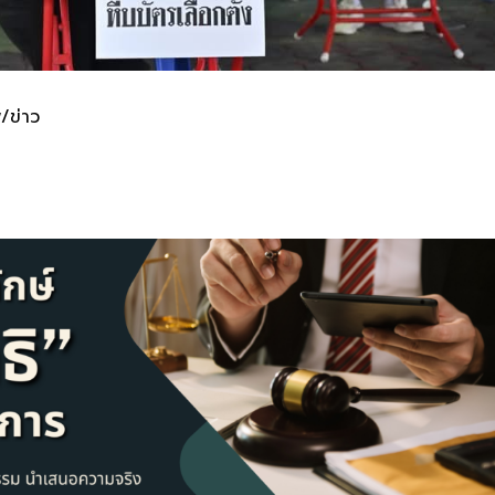
/ข่าว