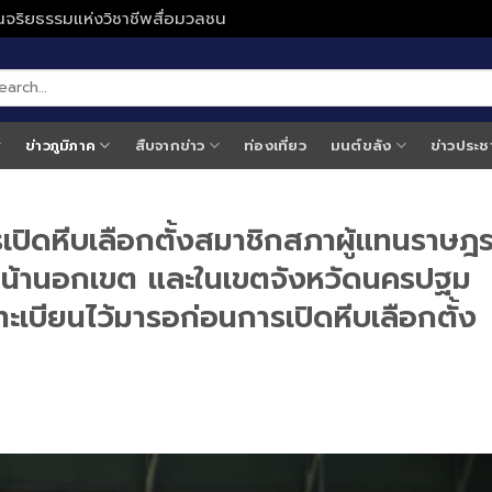
ั่นจริยธรรมแห่งวิชาชีพสื่อมวลชน
ข่าวภูมิภาค
สืบจากข่าว
ท่องเที่ยว
มนต์ขลัง
ข่าวประช
ิดหีบเลือกตั้งสมาชิกสภาผู้แทนราษฎ
งหน้านอกเขต และในเขตจังหวัดนครปฐม
ทะเบียนไว้มารอก่อนการเปิดหีบเลือกตั้ง