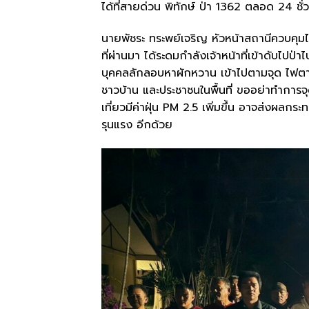
ได้ที่สายด่วน พิทักษ์ ป่า 1362 ตลอด 24 ชั่
นายพัชระ ทระพย์เจริญ หัวหน้าสถานีควบคุมไฟป
ที่ผ่านมา ได้ระดมกำลังเจ้าหน้าที่เข้าดับไปป
บุคคลลักลอบหาผักหวาน เข้าไปตามจุด ไฟตามหล
ชาวบ้าน และประชาชนในพื้นที่ ขออย่าทำการจ
เที่ยวมีค่าฝุ่น PM 2.5 เพิ่มขึ้น อาจส่งผลก
รุนแรง อีกด้วย