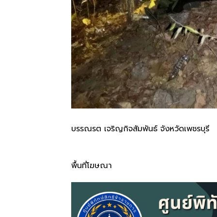
บรรณรต เจริญกิจสัมพันธ์ จังหวัดเพชรบุรี
พื้นที่โฆษณา