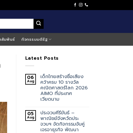
าสัมพันธ์
กิจกรรมมติรัฐ
Latest Posts
า
เด็กไทยสร้างชื่อเสียง
06
Aug
คว้าครบ 10 รางวัล
คณิตศาสตร์โลก 2026
AIMO ที่ประเทศ
เวียดนาม
ประจวบคีรีขันธ์ –
05
Aug
พาณิชย์จังหวัดประ
จวบฯ จัดกิจกรรมจับคู่
เจรจาธุรกิจ พัฒนา