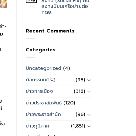
สังคม (Social Fix) ยื่น
ลงทะเบียนเครือข่ายต่อ
กดย.
ะอำ-
Recent Comments
ุม
น
Categories
Uncategorized
(4)
กิจกรรมมติรัฐ
(98)
ข่าวการเมือง
(318)
ง
ข่าวประชาสัมพันธ์
(120)
ี
ข่าวพระราชสำนัก
(96)
ื่อ
ข่าวภูมิภาค
(1,851)
า