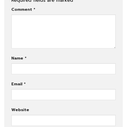
Required fields are marked
*
Comment
*
Name
*
Email
*
Website