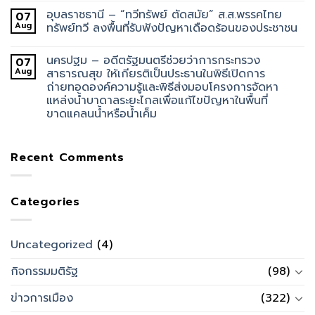
อุบลราชธานี – “ทวีทรัพย์ ตัดสมัย” ส.ส.พรรคไทย
07
Aug
ทรัพย์ทวี ลงพื้นที่รับฟังปัญหาเดือดร้อนของประชาชน
นครปฐม – อดีตรัฐมนตรีช่วยว่าการกระทรวง
07
Aug
สาธารณสุข ให้เกียรติเป็นประธานในพิธีเปิดการ
ถ่ายทอดองค์ความรู้และพิธีส่งมอบโครงการจัดหา
แหล่งน้ำบาดาลระยะไกลเพื่อแก้ไขปัญหาในพื้นที่
ขาดแคลนน้ำหรือน้ำเค็ม
Recent Comments
Categories
Uncategorized
(4)
กิจกรรมมติรัฐ
(98)
ข่าวการเมือง
(322)