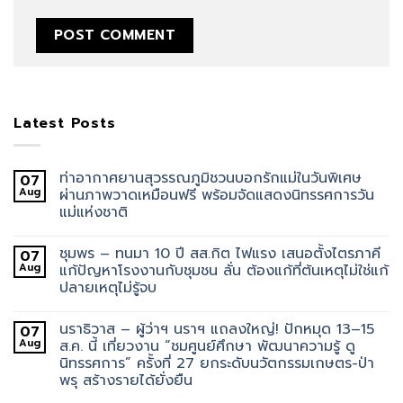
Latest Posts
ท่าอากาศยานสุวรรณภูมิชวนบอกรักแม่ในวันพิเศษ
07
Aug
ผ่านภาพวาดเหมือนฟรี พร้อมจัดแสดงนิทรรศการวัน
แม่แห่งชาติ
ชุมพร – ทนมา 10 ปี สส.กิต ไฟแรง เสนอตั้งไตรภาคี
07
Aug
แก้ปัญหาโรงงานกับชุมชน ลั่น ต้องแก้ที่ต้นเหตุไม่ใช่แก้
ปลายเหตุไม่รู้จบ
นราธิวาส – ผู้ว่าฯ นราฯ แถลงใหญ่! ปักหมุด 13–15
07
Aug
ส.ค. นี้ เที่ยวงาน “ชมศูนย์ศึกษา พัฒนาความรู้ ดู
นิทรรศการ” ครั้งที่ 27 ยกระดับนวัตกรรมเกษตร-ป่า
พรุ สร้างรายได้ยั่งยืน