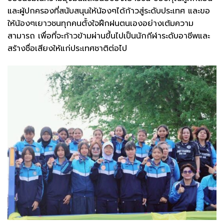
และผู้ปกครองที่สนับสนุนให้น้องๆได้ก้าวสู่ระดับประเทศ และขอ
ให้น้องๆเยาวชนทุกคนตั้งใจฝึกฝนตนเองอย่างเต้มความ
สามารถ เพื่อที่จะก้าวข้ามผ่านขึ้นไปเป็นนักกีฬาระดับอาชีพและ
สร้างชื่อเสียงให้แก่ประเทศชาติต่อไป