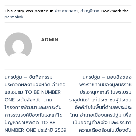
This entry was posted in
ข่าวภาคกลาง
,
ข่าวภูมิภาค
. Bookmark the
permalink
.
ADMIN
นครปฐม – จัดกิจกรรม
นครปฐม – มอบสิ่งของ
ประกวดผลงานจังหวัด อำเภอ
พระราชทานของมูลนิธิราช
และชมรม TO BE NUMBER
ประชานุเคราะห์ ในพระบรม
ONE ระดับจังหวัด ตาม
ราชูปถัมภ์ แก่ประชาชนผู้ประสบ
โครงการพัฒนาและยกระดับ
อัคคีภัยในพื้นที่ตำบลพระประ
การรณรงค์ป้องกันและแก้ไข
โทน อำเภอเมืองนครปฐม เพื่อ
ปัญหายาเสพติด TO BE
เป็นขวัญกำลังใจ และบรรเทา
NUMBER ONE ประจำปี 2569
ความเดือดร้อนในเบื้องต้น