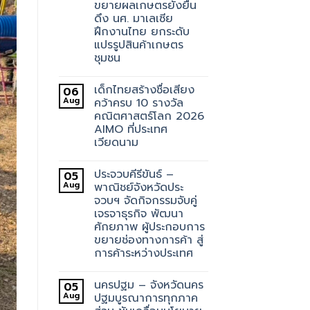
ขยายผลเกษตรยั่งยืน
ดึง นศ. มาเลเซีย
ฝึกงานไทย ยกระดับ
แปรรูปสินค้าเกษตร
ชุมชน
เด็กไทยสร้างชื่อเสียง
06
Aug
คว้าครบ 10 รางวัล
คณิตศาสตร์โลก 2026
AIMO ที่ประเทศ
เวียดนาม
ประจวบคีรีขันธ์ –
05
Aug
พาณิชย์จังหวัดประ
จวบฯ จัดกิจกรรมจับคู่
เจรจาธุรกิจ พัฒนา
ศักยภาพ ผู้ประกอบการ
ขยายช่องทางการค้า สู่
การค้าระหว่างประเทศ
นครปฐม – จังหวัดนคร
05
Aug
ปฐมบูรณาการทุกภาค