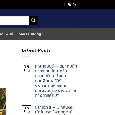
าสัมพันธ์
กิจกรรมมติรัฐ
Latest Posts
กาญจนบุรี – สมาคมนัก
06
Aug
ข่าวฯ จับมือ แกร็บ
ประเทศไทย ส่งต่อ
คอมพิวเตอร์ให้
ร.ร.บ้านบึงหัวแหวน
กาญจนบุรี สร้างโอกาส
ทางการศึกษา
นราธิวาส – ม.กลันตัน
06
Aug
ยึดโมเดล “พิกุลทอง”