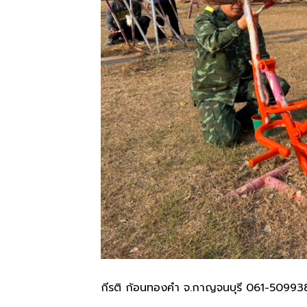
กีรติ ก้อนทองคำ จ.กาญจนบุรี 061-50993