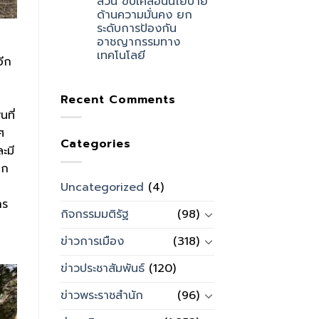
ส่วน ขับเคลื่อนนโยบาย
ด้านความมั่นคง ยก
ระดับการป้องกัน
อาชญากรรมทาง
เทคโนโลยี
อีก
Recent Comments
ที่
ศ
Categories
ะมี
็ก
Uncategorized
(4)
าร
กิจกรรมมติรัฐ
(98)
ข่าวการเมือง
(318)
ข่าวประชาสัมพันธ์
(120)
ข่าวพระราชสำนัก
(96)