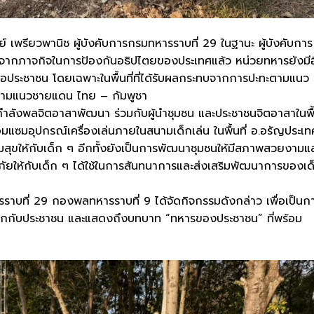
์ เพรียวพานิช ผู้บังคับการกรมทหารราบที่ 29 ในฐานะ ผู้บังคับการ
กจากภาจกิจในการป้องกันอธิปไตยของประเทศแล้ว หน่วยทหารยังมี
ลือประชาชน โดยเฉพาะในพื้นที่ที่ได้รับผลกระทบจากการปะทะตามแนว
ามแนวชายแดน ไทย – กัมพูชา
ำลังพลจิตอาสาพัฒนา ร่วมกับผู้นำชุมชน และประชาชนจิตอาสาในพื้น
อมแซมอุปกรณ์เครื่องเล่นภายในสนามเด็กเล่น ในพื้นที่ อ.อรัญประเท
ามสุขให้กับเด็ก ๆ อีกทั้งยังเป็นการพัฒนาชุมชนให้มีสภาพสวยงามแล
ดภัยให้กับเด็ก ๆ ได้ใช้ในการสันทนาการและส่งเสริมพัฒนาการของเด
าบที่ 29 กองพลทหารราบที่ 9 ได้จัดกิจกรรมดังกล่าว เพื่อเป็นก
ัพบกกับประชาชน และแสดงถึงบทบาท “ทหารของประชาชน” ที่พร้อม