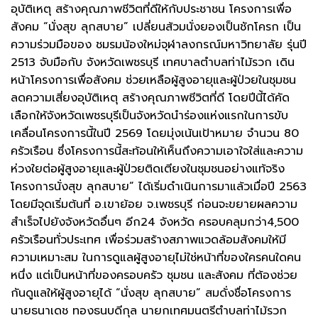
อุบัติเหตุ สร้างคุณภาพชีวิตที่ดีให้กับประชาชน โครงการเพื่อ
สังคม “นั่งสุข ลุกสบาย” เปลี่ยนส้วมนั่งยองเป็นชักโครก เป็น
ความร่วมมือของ ชมรมน้องใหม่จุฬาลงกรณ์มหาวิทยาลัย รุ่นปี
2513 จับมือกับ จังหวัดเพชรบุรี เทศบาลตำบลท่าไม้รวก เดิน
หน้าโครงการเพื่อสังคม ช่วยเหลือผู้สูงอายุและผู้ป่วยในชุมชน
ลดความเสี่ยงอุบัติเหตุ สร้างคุณภาพชีวิตที่ดี โดยปีนี้ได้คัด
เลือกให้จังหวัดเพชรบุรีเป็นจังหวัดนำร่องแห่งแรกในการขับ
เคลื่อนโครงการนี้ในปี 2569 โดยมุ่งเน้นเป้าหมาย จำนวน 80
ครัวเรือน ซึ่งโครงการนี้สะท้อนให้เห็นถึงความเอาใจใส่และความ
ห่วงใยต่อผู้สูงอายุและผู้ป่วยติดเตียงในชุมชนอย่างแท้จริง
โครงการนั่งสุข ลุกสบาย” ได้เริ่มดำเนินการมาแล้วเมื่อปี 2563
โดยมีจุดเริ่มต้นที่ อ.เขาย้อย จ.เพชรบุรี ก่อนจะขยายผลความ
สำเร็จไปยังจังหวัดอื่นๆ อีก24 จังหวัด ครอบคลุมกว่า4,500
ครัวเรือนทั่วประเทศ เพื่อร่วมสร้างสภาพแวดล้อมสังคมให้มี
ความเหมาะสม ในการดูแลผู้สูงอายุไม่ใช่หน้าที่ของใครคนใดคน
หนึ่ง แต่เป็นหน้าที่ของครอบครัว ชุมชน และสังคม ที่ต้องช่วย
กันดูแลให้ผู้สูงอายุได้ “นั่งสุข ลุกสบาย” สมดั่งชื่อโครงการ
นายธนาเดช ทองธนบดีกุล นายกเทศมนตรีตำบลท่าไม้รวก