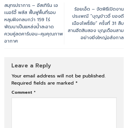
สมุทรปราการ – อีสเทิร์น เอ
ร้อยเอ็ด – จัดพิธีเปิดงาน
เนอร์จี้ พลัส ฟื้นฟูพื้นที่รอบ
ประเพณี “บุญข้าวจี่ ของดี
หลุมฝังกลบกว่า 159 ไร่
เมืองโพธิ์ชัย” ครั้งที่ 31 สืบ
พัฒนาเป็นแหล่งน้ำสะอาด
สานฮีตสิบสอง บุญเดือนสาม
ควบคู่ลดคาร์บอน–คุมคุณภาพ
อย่างยิ่งใหญ่อลังกาล
อากาศ
Leave a Reply
Your email address will not be published.
Required fields are marked
*
Comment
*