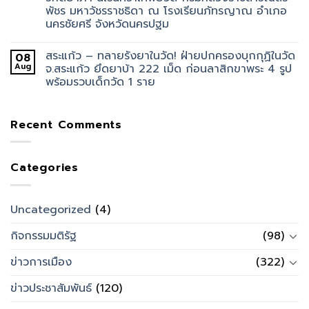
พัชร มหาวัชรราชธิดา ณ โรงเรียนภัทรญาณ อำเภอ
นครชัยศรี จังหวัดนครปฐม
สระแก้ว – ทลายรังยาในวัด! ฝ่ายปกครองบุกกุฏิในวัด
08
Aug
จ.สระแก้ว ยึดยาบ้า 222 เม็ด ก่อนลาสิกขาพระ 4 รูป
พร้อมรวบเด็กวัด 1 ราย
Recent Comments
Categories
Uncategorized
(4)
กิจกรรมมติรัฐ
(98)
ข่าวการเมือง
(322)
ข่าวประชาสัมพันธ์
(120)