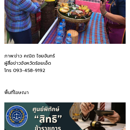
ภาพ:ข่าว คณิต ไชยจันทร์
ผู้สื่อข่าวจังหวัดร้อยเอ็ด
โทร 093-458-9192
พื้นที่โฆษณา