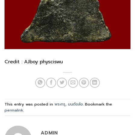
Credit : AJboy physciswu
This entry was posted in
พระกรุ
,
มนต์ขลัง
. Bookmark the
permalink
.
ADMIN