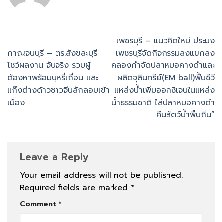
เพชรบุรี – แนวคิดใหม่ ประมง
กาญจนบุรี – ตร.สังขละบุรี
เพชรบุรีจัดกิจกรรมลงแขกลง
โชว์ผลงาน จับจริง รวบผู้
คลองกำจัดปลาหมอคางดำและ
ต้องหาพร้อมบุหรี่เถื่อน และ
ผลิตจุลินทรีย์(EM ball)ฟื้นชีวี
แก๊งต่างด้าวชาวจีนลักลอบเข้า
แหล่งน้ำเพิ่มออกซิเจนในแหล่ง
เมือง
น้ำธรรมชาติ ไล่ปลาหมอคางดำ
คืนสัตว์น้ำพื้นถิ่น”
Leave a Reply
Your email address will not be published.
Required fields are marked
*
Comment
*