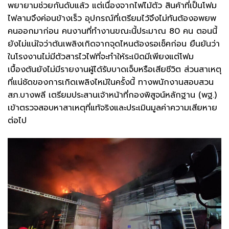
พยายามช่วยกันดับแล้ว แต่เนื่องจากไฟไม้ตัว สินค้าที่เป็นโฟม
ไฟลามจึงค่อนข้างเร็ว อุปกรณ์ที่เตรียมไว้จึงไม่ทันต้องอพยพ
คนออกมาก่อน คนงานที่ทำงานขณะนี้ประมาณ 80 คน ตอนนี้
ยังไม่แน่ใจว่าต้นเพลิงเกิดจากจุดไหนต้องรอเช็คก่อน ยืนยันว่า
ในโรงงานไม่มีตัวสารไวไฟที่จะทำให้ระเบิดมีเพียงแต่โฟม
เบื้องต้นยังไม่มีรายงานผู้ได้รับบาดเจ็บหรือเสียชีวิต ส่วนสาเหตุ
ที่แน่ชัดของการเกิดเพลิงไหม้ในครั้งนี้ ทางพนักงานสอบสวน
สภ.บางพลี เตรียมประสานเจ้าหน้าที่กองพิสูจน์หลักฐาน (พฐ.)
เข้าตรวจสอบหาสาเหตุที่แท้จริงและประเมินมูลค่าความเสียหาย
ต่อไป