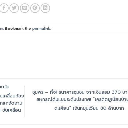
าค
. Bookmark the
permalink
.
นวัน
ชุมพร – ทึ่ง! ธนาคารชุมชน ​จากเงินออม 370 บาท
บเคลื่อนท้อง
สหกรณ์ต้นแบบระดับประเทศ! “เครดิตยูเนี่ยนบ้า
ลูกแกจัดงาน
ตะเคียน” เงินหมุนเวียน 80 ล้านบาท
ขับเคลื่อน