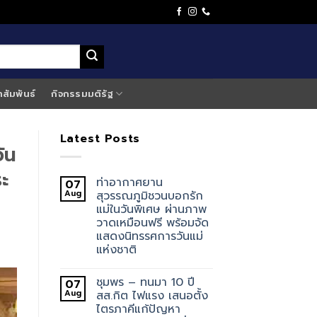
าสัมพันธ์
กิจกรรมมติรัฐ
Latest Posts
ัน
ะ
ท่าอากาศยาน
07
Aug
สุวรรณภูมิชวนบอกรัก
แม่ในวันพิเศษ ผ่านภาพ
วาดเหมือนฟรี พร้อมจัด
แสดงนิทรรศการวันแม่
แห่งชาติ
ชุมพร – ทนมา 10 ปี
07
Aug
สส.กิต ไฟแรง เสนอตั้ง
ไตรภาคีแก้ปัญหา