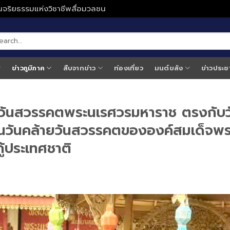
ั่นจริยธรรมแห่งวิชาชีพสื่อมวลชน
ข่าวภูมิภาค
สืบจากข่าว
ท่องเที่ยว
มนต์ขลัง
ข่าวประช
วันสวรรคตพระนเรศวรมหาราช ตรงกับว
ป็นวันคล้ายวันสวรรคตขององค์สมเด็จพร
้ประเทศชาติ