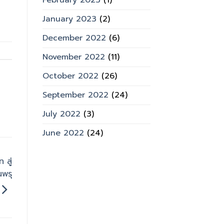
February 2023
(1)
January 2023
(2)
December 2022
(6)
November 2022
(11)
October 2022
(26)
September 2022
(24)
July 2022
(3)
June 2022
(24)
 สู่
นพรุ