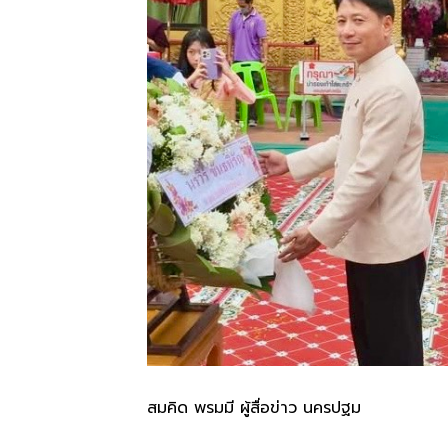
สมคิด พรมมี ผู้สื่อข่าว นครปฐม