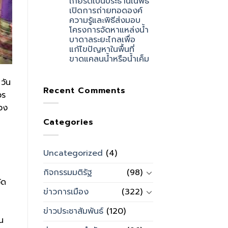
เกียรติเป็นประธานในพิธี
เปิดการถ่ายทอดองค์
ความรู้และพิธีส่งมอบ
โครงการจัดหาแหล่งน้ำ
บาดาลระยะไกลเพื่อ
แก้ไขปัญหาในพื้นที่
ขาดแคลนน้ำหรือน้ำเค็ม
วัน
Recent Comments
วร
รวง
Categories
Uncategorized
(4)
กิจกรรมมติรัฐ
(98)
ัด
ข่าวการเมือง
(322)
ข่าวประชาสัมพันธ์
(120)
น