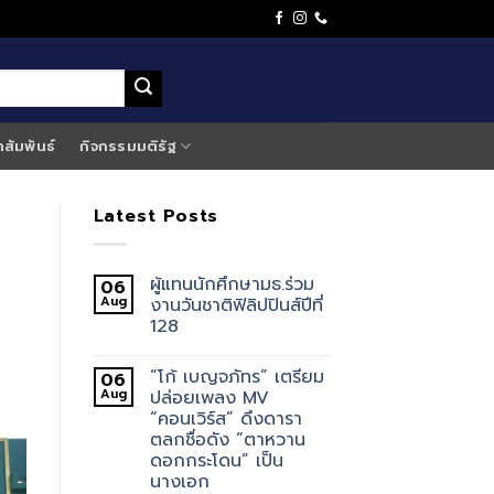
าสัมพันธ์
กิจกรรมมติรัฐ
Latest Posts
ผู้แทนนักศึกษามธ.ร่วม
06
Aug
งานวันชาติฟิลิปปินส์ปีที่
128
“โก้ เบญจภัทร” เตรียม
06
Aug
ปล่อยเพลง MV
“คอนเวิร์ส” ดึงดารา
ตลกชื่อดัง “ตาหวาน
ดอกกระโดน” เป็น
นางเอก