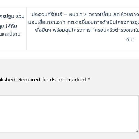
ประจวบคีรีขันธ์ – ผบช.ภ.7 ตรวจเยี่ยม สภ.ห้วยยาง
นครปฐม ร่วม
มอบเสื้อเกราะจาก กต.ตร.ชื่นชมการดำเนินโครงการช
ข ให้กับ
ยั่งยืนฯ พร้อมลุยโครงการ “ครอบครัวตำรวจเราไม่
ันและปราบ
กัน”
lished.
Required fields are marked
*