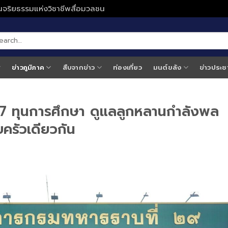
ั่นจริยธรรมแห่งวิชาชีพสื่อมวลชน
ข่าวภูมิภาค
สืบจากข่าว
ท่องเที่ยว
มนต์ขลัง
ข่าวประช
7 ทุนการศึกษา ดูแลลูกหลานกำลังพล
ครัวเดียวกัน