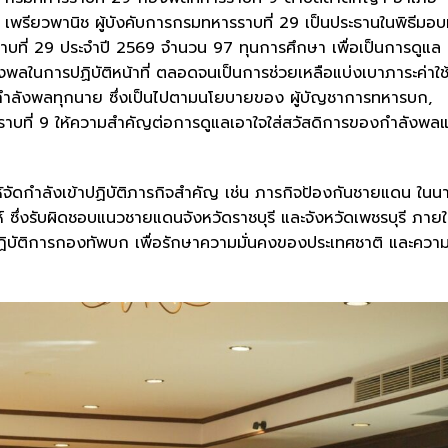
เพรียวพานิช ผู้บังคับการกรมทหารราบที่ 29 เป็นประธานในพิธีมอบ
บที่ 29 ประจำปี 2569 จำนวน 97 ทุนการศึกษา เพื่อเป็นการดูแล
พลในการปฏิบัติหน้าที่ ตลอดจนเป็นการช่วยเหลือแบ่งเบาภาระค่าใช
กำลังพลทุกนาย ซึ่งเป็นไปตามนโยบายของ ผู้บัญชาการทหารบก,
ราบที่ 9 ให้ความสำคัญต่อการดูแลเอาใจใส่สวัสดิการของกำลังพล
้จัดกำลังเข้าปฏิบัติภารกิจสำคัญ เช่น ภารกิจป้องกันชายแดน ในน
 ซึ่งรับผิดชอบแนวชายแดนจังหวัดราชบุรี และจังหวัดเพชรบุรี ภายใ
ฏิบัติการกองทัพบก เพื่อรักษาความมั่นคงของประเทศชาติ และควา