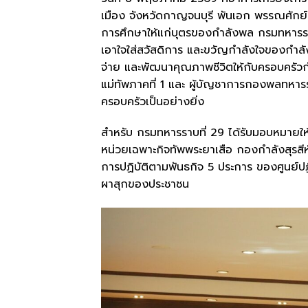
เมือง จังหวัดกาญจนบุรี พันเอก พรรณศักย์ 
การศึกษาให้แก่บุตรของกำลังพล กรมทหารรา
เอาใจใส่สวัสดิการ และขวัญกำลังใจของกำลัง
จ่าย และพัฒนาคุณภาพชีวิตให้กับครอบครัว
แม่ทัพภาคที่ 1 และ ผู้บัญชาการกองพลทหาร
ครอบครัวเป็นอย่างยิ่ง
สำหรับ กรมทหารราบที่ 29 ได้รับมอบหมายให
หน่วยเฉพาะกิจทัพพระยาเสือ กองกำลังสุรสีห์
การปฏิบัติตามพันธกิจ 5 ประการ ของศูนย์ป
ผาสุกของประชาชน