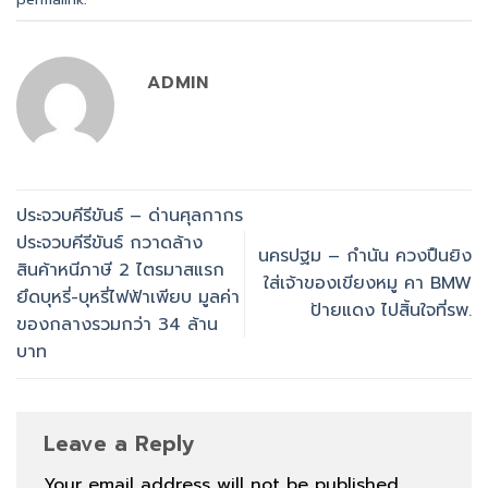
ADMIN
ประจวบคีรีขันธ์ – ด่านศุลกากร
ประจวบคีรีขันธ์ กวาดล้าง
นครปฐม – กำนัน ควงปืนยิง
สินค้าหนีภาษี 2 ไตรมาสแรก
ใส่เจ้าของเขียงหมู คา BMW
ยึดบุหรี่-บุหรี่ไฟฟ้าเพียบ มูลค่า
ป้ายแดง ไปสิ้นใจที่รพ.
ของกลางรวมกว่า 34 ล้าน
บาท
Leave a Reply
Your email address will not be published.