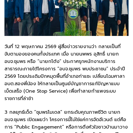
​วันที่ 12 พฤษภาคม 2569 ผู้สื่อข่าวรายงานว่า กลายเป็นที่
จับตามองของคนทั้งประเทศ เมื่อ นายนพพร อุสิทธิ์ นายก
อบจ.ชุมพร หรือ “นายกโต้ง” ประกาศรุกหนักงานบริการ
สาธารณะภายใต้โครงการ “อบจ.ชุมพร พบประชาชน” ประจำปี
2569 โดยประเดิมปักหมุดพื้นที่อำเภอท่าแซะ เปลี่ยนโฉมศาลา
อบต.สองพี่น้อง ให้กลายเป็นศูนย์บัญชาการแก้ปัญหาแบบ
เบ็ดเสร็จ (One Stop Service) เพื่อทำลายกำแพงระบบ
ราชการที่ล่าช้า
​3 กลยุทธ์เด็ด “ชุมพรโมเดล” ยกระดับคุณภาพชีวิต ​นายก
อบจ.ชุมพร เปิดเผยว่า โครงการนี้ไม่ใช่แค่การจัดอีเวนต์ แต่คือ
การ “Public Engagement” หรือการดึงหัวใจชาวบ้านมาวาง