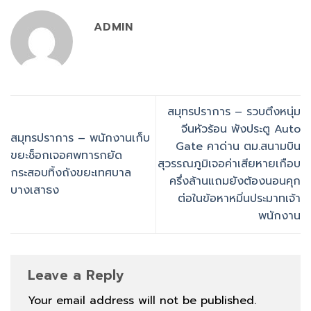
ADMIN
สมุทรปราการ – รวบตึงหนุ่ม
จีนหัวร้อน พังประตู Auto
สมุทรปราการ – พนักงานเก็บ
Gate คาด่าน ตม.สนามบิน
ขยะช็อกเจอศพทารกยัด
สุวรรณภูมิเจอค่าเสียหายเกือบ
กระสอบทิ้งถังขยะเทศบาล
ครึ่งล้านแถมยังต้องนอนคุก
บางเสาธง
ต่อในข้อหาหมิ่นประมาทเจ้า
พนักงาน
Leave a Reply
Your email address will not be published.