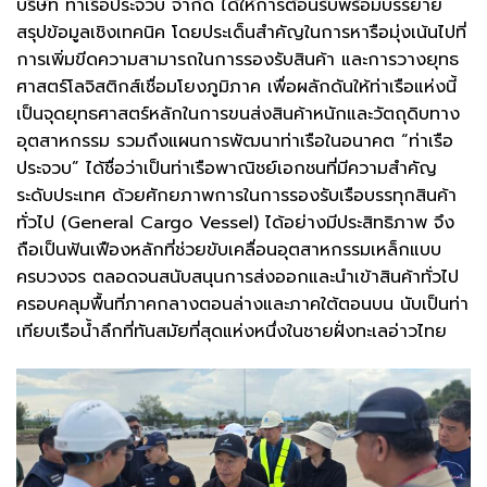
บริษัท ท่าเรือประจวบ จำกัด ได้ให้การต้อนรับพร้อมบรรยาย
สรุปข้อมูลเชิงเทคนิค โดยประเด็นสำคัญในการหารือมุ่งเน้นไปที่
การเพิ่มขีดความสามารถในการรองรับสินค้า และการวางยุทธ
ศาสตร์โลจิสติกส์เชื่อมโยงภูมิภาค เพื่อผลักดันให้ท่าเรือแห่งนี้
เป็นจุดยุทธศาสตร์หลักในการขนส่งสินค้าหนักและวัตถุดิบทาง
อุตสาหกรรม รวมถึงแผนการพัฒนาท่าเรือในอนาคต “ท่าเรือ
ประจวบ” ได้ชื่อว่าเป็นท่าเรือพาณิชย์เอกชนที่มีความสำคัญ
ระดับประเทศ ด้วยศักยภาพการในการรองรับเรือบรรทุกสินค้า
ทั่วไป (General Cargo Vessel) ได้อย่างมีประสิทธิภาพ จึง
ถือเป็นฟันเฟืองหลักที่ช่วยขับเคลื่อนอุตสาหกรรมเหล็กแบบ
ครบวงจร ตลอดจนสนับสนุนการส่งออกและนำเข้าสินค้าทั่วไป
ครอบคลุมพื้นที่ภาคกลางตอนล่างและภาคใต้ตอนบน นับเป็นท่า
เทียบเรือน้ำลึกที่ทันสมัยที่สุดแห่งหนึ่งในชายฝั่งทะเลอ่าวไทย