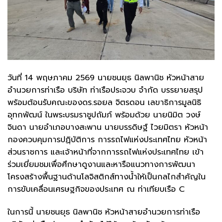
วันที่ 14 พฤษภาคม 2569 นายชนยุธ นิลพานิช หัวหน้าสาย
อำนวยการท่าเรือ บริษัท ท่าเรือประจวบ จำกัด บรรยายสรุป
พร้อมต้อนรับคณะของดร.รอยล จิตรดอน เลขาธิการมูลนิธิ
อุทกพัฒน์ ในพระบรมราชูปถัมภ์ พร้อมด้วย นายนิมิต วงษ์
จินดา นายอำเภอบางสะพาน นายบรรดิษฐ์ ไวยมิตรา หัวหน้า
กองควบคุมการปฏฺิบัติการ การรถไฟแห่งประเทศไทย หัวหน้า
ส่วนราชการ และเจ้าหน้าที่จากการรถไฟแห่งประเทศไทย เข้า
ร่วมเยี่ยมชมเพื่อศึกษาดูงานและหารือแนวทางการพัฒนา
โครงสร้างพื้นฐานด้านโลจิสติกส์ทางน้ำให้เป็นกลไกสำคัญใน
การขับเคลื่อนเศรษฐกิจของประเทศ ณ ท่าเทียบเรือ C
ในการนี้ นายชนยุธ นิลพานิช หัวหน้าสายอำนวยการท่าเรือ