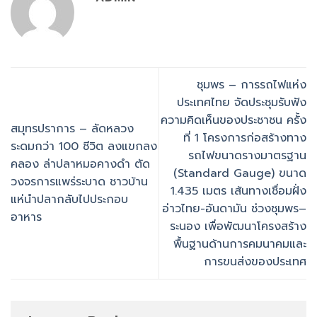
ชุมพร – การรถไฟแห่ง
ประเทศไทย จัดประชุมรับฟัง
ความคิดเห็นของประชาชน ครั้ง
สมุทรปราการ – ลัดหลวง
ที่ 1 โครงการก่อสร้างทาง
ระดมกว่า 100 ชีวิต ลงแขกลง
รถไฟขนาดรางมาตรฐาน
คลอง ล่าปลาหมอคางดำ ตัด
(Standard Gauge) ขนาด
วงจรการแพร่ระบาด ชาวบ้าน
1.435 เมตร เส้นทางเชื่อมฝั่ง
แห่นำปลากลับไปประกอบ
อ่าวไทย-อันดามัน ช่วงชุมพร–
อาหาร
ระนอง เพื่อพัฒนาโครงสร้าง
พื้นฐานด้านการคมนาคมและ
การขนส่งของประเทศ