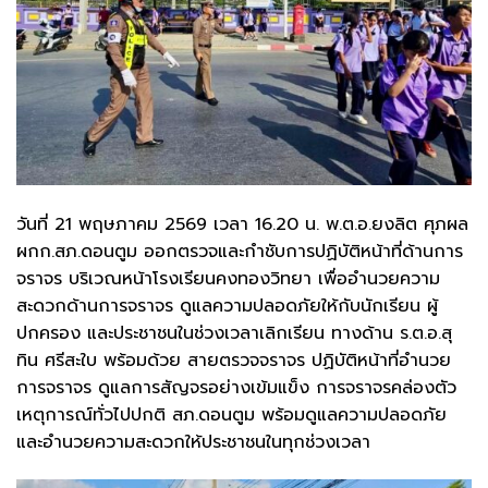
วันที่ 21 พฤษภาคม 2569 เวลา 16.20 น. พ.ต.อ.ยงลิต ศุภผล
ผกก.สภ.ดอนตูม ออกตรวจและกำชับการปฏิบัติหน้าที่ด้านการ
จราจร บริเวณหน้าโรงเรียนคงทองวิทยา เพื่ออำนวยความ
สะดวกด้านการจราจร ดูแลความปลอดภัยให้กับนักเรียน ผู้
ปกครอง และประชาชนในช่วงเวลาเลิกเรียน ทางด้าน ร.ต.อ.สุ
ทิน ศรีสะใบ พร้อมด้วย สายตรวจจราจร ปฏิบัติหน้าที่อำนวย
การจราจร ดูแลการสัญจรอย่างเข้มแข็ง การจราจรคล่องตัว
เหตุการณ์ทั่วไปปกติ สภ.ดอนตูม พร้อมดูแลความปลอดภัย
และอำนวยความสะดวกให้ประชาชนในทุกช่วงเวลา