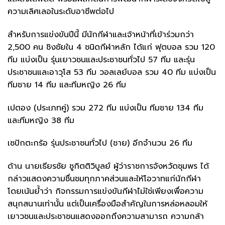
ความเลิศเลอในระดับอาชีพต่อไป
สำหรับการแข่งขันปีนี้ มีนักกีฬาและเจ้าหน้าที่เข้าร่วมกว่า
2,500 คน ชิงชัยใน 4 ชนิดกีฬาหลัก ได้แก่ ​ฟุตบอล รวม 120
ทีม แบ่งเป็น รุ่นเยาวชนและประชาชนทั่วไป 57 ทีม และรุ่น
ประชาชนและอาวุโส 53 ทีม ​วอลเลย์บอล รวม 40 ทีม แบ่งเป็น
ทีมชาย 14 ทีม และทีมหญิง 26 ทีม
​เปตอง (ประเภทคู่) รวม 272 ทีม แบ่งเป็น ทีมชาย 134 ทีม
และทีมหญิง 38 ทีม
​เซปักตะกร้อ รุ่นประชาชนทั่วไป (ชาย) อีกจำนวน 26 ทีม
​ด้าน นายเธียรชัย ชูกิตติวิบูลย์ ผู้ว่าราชการจังหวัดชุมพร ได้
กล่าวแสดงความชื่นชมทุกภาคส่วนและให้โอวาทแก่นักกีฬา
โดยเน้นย้ำว่า กิจกรรมการแข่งขันกีฬาไม่ใช่เพียงเพื่อความ
สนุกสนานเท่านั้น แต่เป็นเครื่องมือสำคัญในการหล่อหลอมให้
เยาวชนและประชาชนแสดงออกถึงความสามารถ ความกล้า