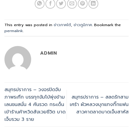
This entry was posted in
ข่าวภาคใต้
,
ข่าวภูมิภาค
. Bookmark the
permalink
.
ADMIN
สมุทรปราการ – วงจรปิดจับ
ภาพระทึก บรรทุกจัมโบ้พุ่งข้าม
สมุทรปราการ – สลดรักสาม
เลนชนสนั่น 4 คันรวด กระเด็น
เศร้า ผัวหลวงบุกแทงกิ๊กแฟน
เข้าร้านค้าหวิดสังเวยชีวิต บาด
สาวคาตลาดบาดเจ็บสาหัส
เจ็บรวม 3 ราย