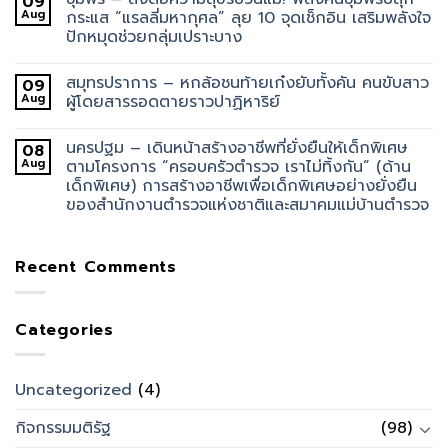
09
Aug
กระแส “แรลลี่มหากุศล” ลุย 10 จุดเช็กอิน เสริมพลังใจ
ปักหมุดช่วยกลุ่มเปราะบาง
สมุทรปราการ – หกล้อชนท้ายเก๋งยับทั้งคัน คนขับสาว
09
Aug
ผู้โดยสารรอดตายราวปาฏิหาริย์
นครปฐม – เดินหน้าสร้างอาชีพที่ยั่งยืนให้เด็กพิเศษ
08
Aug
ตามโครงการ “ครอบครัวตำรวจ เราไม่ทิ้งกัน” (ด้าน
เด็กพิเศษ) การสร้างอาชีพเพื่อเด็กพิเศษอย่างยั่งยืน
ของสำนักงานตำรวจแห่งชาติและสมาคมแม่บ้านตำรวจ
Recent Comments
Categories
Uncategorized
(4)
กิจกรรมมติรัฐ
(98)