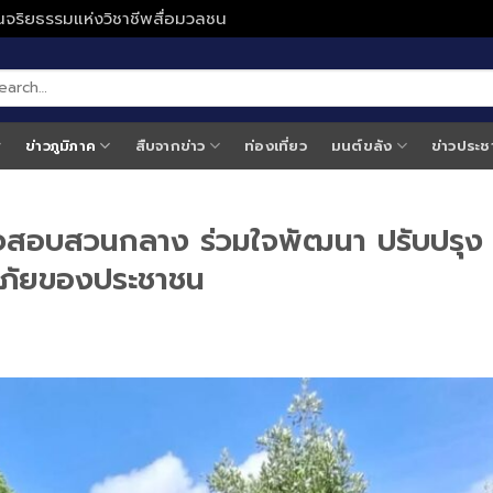
ั่นจริยธรรมแห่งวิชาชีพสื่อมวลชน
ข่าวภูมิภาค
สืบจากข่าว
ท่องเที่ยว
มนต์ขลัง
ข่าวประช
สอบสวนกลาง ร่วมใจพัฒนา ปรับปรุง
ภัยของประชาชน ​