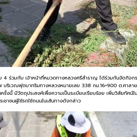
ย 4 ร่วมกับ เจ้าหน้าที่หมวดทางหลวงศรีสำราญ ได้ร่วมกันจัดกิจก
าพ บริเวณฟุตบาทริมทางหลวงหมายเลข 338 กม.16+900 ต.ศาลา
งนี้ มีวัตถุประสงค์เพื่อความเป็นระเบียบเรียบร้อย เพิ่มวิสัยทัศน์ใ
ระชาชนผู้ใช้รถใช้ถนนในเส้นทางดังกล่าว