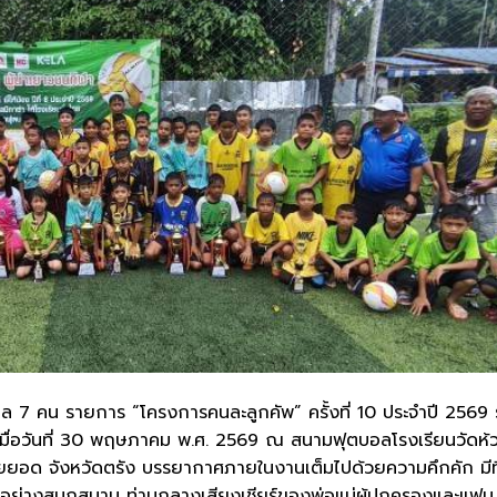
อล 7 คน รายการ “โครงการคนละลูกคัพ” ครั้งที่ 10 ประจำปี 2569 ร
ขึ้นเมื่อวันที่ 30 พฤษภาคม พ.ศ. 2569 ณ สนามฟุตบอลโรงเรียนวัดห้
ยยอด จังหวัดตรัง บรรยากาศภายในงานเต็มไปด้วยความคึกคัก มีท
งกันอย่างสนุกสนาน ท่ามกลางเสียงเชียร์ของพ่อแม่ผู้ปกครองและแฟน