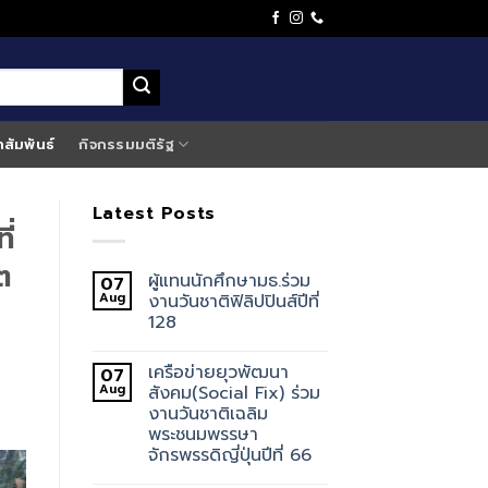
าสัมพันธ์
กิจกรรมมติรัฐ
Latest Posts
ี่
ต
ผู้แทนนักศึกษามธ.ร่วม
07
Aug
งานวันชาติฟิลิปปินส์ปีที่
128
เครือข่ายยุวพัฒนา
07
Aug
สังคม(Social Fix) ร่วม
งานวันชาติเฉลิม
พระชนมพรรษา
จักรพรรดิญี่ปุ่นปีที่ 66