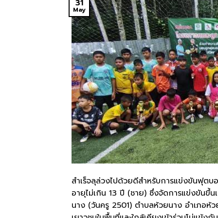
31
May
สำเร็จลุล่วงไปด้วยดีสำหรับการแข่งขันฟุตบ
อายุไม่เกิน 13 ปี (ชาย) ซึ่งจัดการแข่งขัน
นาง (วันครู 2501) ตำบลห้วยนาง อำเภอห้ว
เยาวชนในพื้นที่และใกล้เคียงเข้าร่วมโม่แข้