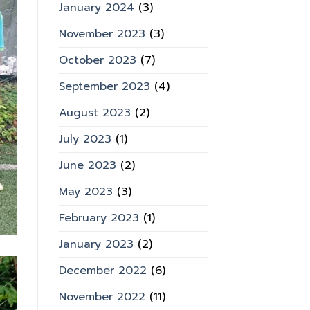
January 2024
(3)
November 2023
(3)
October 2023
(7)
September 2023
(4)
August 2023
(2)
July 2023
(1)
June 2023
(2)
May 2023
(3)
February 2023
(1)
January 2023
(2)
December 2022
(6)
November 2022
(11)