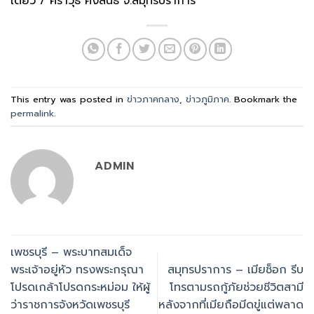
เดี่ยว / ศราวุธ คงสินธ์ จ.สมุทรปราการ
This entry was posted in
ข่าวภาคกลาง
,
ข่าวภูมิภาค
. Bookmark the
permalink
.
ADMIN
เพชรบุรี – พระบาทสมเด็จ
พระเจ้าอยู่หัว ทรงพระกรุณา
สมุทรปราการ – เมียช็อก รีบ
โปรดเกล้าโปรดกระหม่อม ให้ผู้
โทรตามรถกู้ภัยช่วยชีวิตสามี
ว่าราชการจังหวัดเพชรบุรี
หลังจากที่เมียถือมีดขู่แต่พลาด