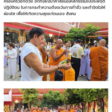
ครอบครัวอีกด้วย อีกทั้งยังนำคำสอนในหลักธรรมไปประพฤติ
ปฎิบัติตน ในการกระทำความดีงดเว้นการทำชั่ว และทำจิตใจให้
ผ่องใส เพื่อให้เกิดความสุขแก่ตนเอง สังคม