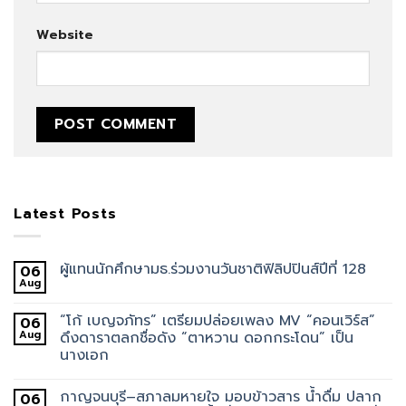
Website
Latest Posts
ผู้แทนนักศึกษามธ.ร่วมงานวันชาติฟิลิปปินส์ปีที่ 128
06
Aug
“โก้ เบญจภัทร” เตรียมปล่อยเพลง MV “คอนเวิร์ส”
06
Aug
ดึงดาราตลกชื่อดัง “ตาหวาน ดอกกระโดน” เป็น
นางเอก
กาญจนบุรี–สภาลมหายใจ มอบข้าวสาร น้ำดื่ม ปลาก
06