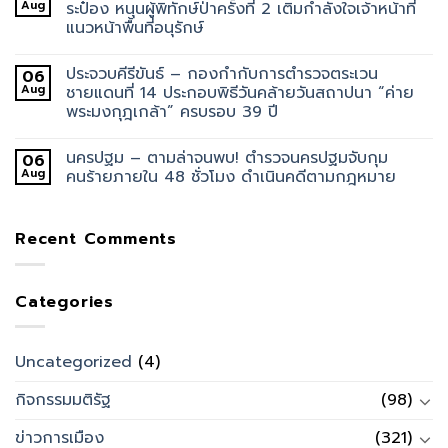
Aug
ระป๋อง หนุนผู้พิทักษ์ป่าครั้งที่ 2 เติมกำลังใจเจ้าหน้าที่
แนวหน้าพื้นที่อนุรักษ์
ประจวบคีรีขันธ์ – กองกำกับการตำรวจตระเวน
06
Aug
ชายแดนที่ 14 ประกอบพิธีวันคล้ายวันสถาปนา “ค่าย
พระมงกุฎเกล้า” ครบรอบ 39 ปี
นครปฐม – ตามล่าจนพบ! ตำรวจนครปฐมจับกุม
06
Aug
คนร้ายภายใน 48 ชั่วโมง ดำเนินคดีตามกฎหมาย
Recent Comments
Categories
Uncategorized
(4)
กิจกรรมมติรัฐ
(98)
ข่าวการเมือง
(321)