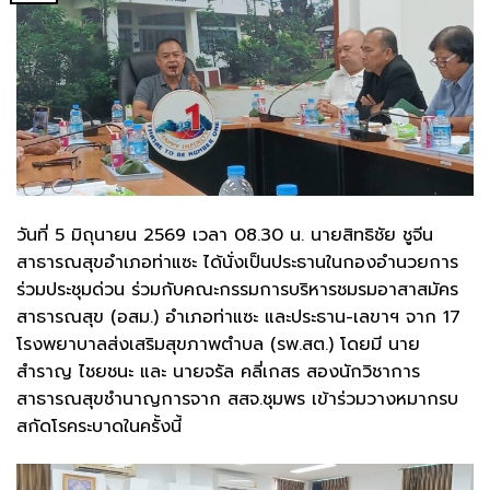
วันที่ 5 มิถุนายน 2569 เวลา 08.30 น. นายสิทธิชัย ชูจีน
สาธารณสุขอำเภอท่าแซะ ได้นั่งเป็นประธานในกองอำนวยการ
ร่วมประชุมด่วน ร่วมกับคณะกรรมการบริหารชมรมอาสาสมัคร
สาธารณสุข (อสม.) อำเภอท่าแซะ และประธาน-เลขาฯ จาก 17
โรงพยาบาลส่งเสริมสุขภาพตำบล (รพ.สต.) โดยมี นาย
สำราญ ไชยชนะ และ นายจรัล คลี่เกสร สองนักวิชาการ
สาธารณสุขชำนาญการจาก สสจ.ชุมพร เข้าร่วมวางหมากรบ
สกัดโรคระบาดในครั้งนี้