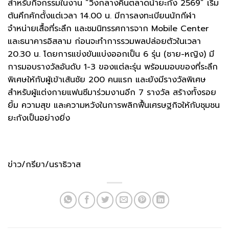
สำหรับกิจกรรมในงาน “วิ่งกลางคืนตลาดน้ำยะกัง 2569” เริ่ม
ต้นคึกคักตั้งแต่เวลา 14.00 น. มีการลงทะเบียนนักกีฬา
จำหน่ายเสื้อที่ระลึก และชมนิทรรศการจาก Mobile Center
และธนาคารอิสลาม ก่อนจะทำการรวมพลปล่อยตัวในเวลา
20.30 น. โดยการแข่งขันแบ่งออกเป็น 6 รุ่น (ชาย-หญิง) มี
การมอบรางวัลอันดับ 1-3 ของแต่ละรุ่น พร้อมมอบของที่ระลึก
พิเศษให้กับผู้เข้าเส้นชัย 200 คนแรก และยังมีรางวัลพิเศษ
สำหรับผู้แต่งกายแฟนซีมาร่วมงานอีก 7 รางวัล สร้างทั้งรอย
ยิ้ม ความสุข และความหวังในการพลิกฟื้นเศรษฐกิจให้กับชุมชน
ยะกังเป็นอย่างยิ่ง
ข่าว/กรียา/นราธิวาส