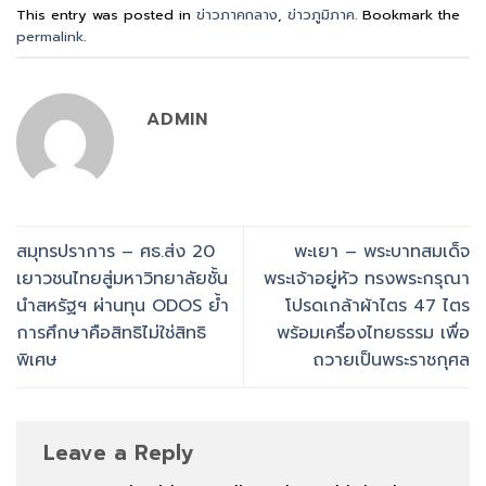
This entry was posted in
ข่าวภาคกลาง
,
ข่าวภูมิภาค
. Bookmark the
permalink
.
ADMIN
สมุทรปราการ – ศธ.ส่ง 20
พะเยา – พระบาทสมเด็จ
เยาวชนไทยสู่มหาวิทยาลัยชั้น
พระเจ้าอยู่หัว ทรงพระกรุณา
นำสหรัฐฯ ผ่านทุน ODOS ย้ำ
โปรดเกล้าผ้าไตร 47 ไตร
การศึกษาคือสิทธิไม่ใช่สิทธิ
พร้อมเครื่องไทยธรรม เพื่อ
พิเศษ
ถวายเป็นพระราชกุศล
Leave a Reply