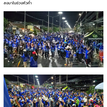
ลงมาในช่วงหัวค่ำ