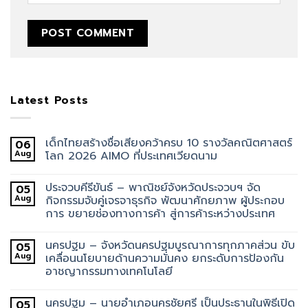
Latest Posts
เด็กไทยสร้างชื่อเสียงคว้าครบ 10 รางวัลคณิตศาสตร์
06
Aug
โลก 2026 AIMO ที่ประเทศเวียดนาม
ประจวบคีรีขันธ์ – พาณิชย์จังหวัดประจวบฯ จัด
05
Aug
กิจกรรมจับคู่เจรจาธุรกิจ พัฒนาศักยภาพ ผู้ประกอบ
การ ขยายช่องทางการค้า สู่การค้าระหว่างประเทศ
นครปฐม – จังหวัดนครปฐมบูรณาการทุกภาคส่วน ขับ
05
Aug
เคลื่อนนโยบายด้านความมั่นคง ยกระดับการป้องกัน
อาชญากรรมทางเทคโนโลยี
นครปฐม – นายอำเภอนครชัยศรี เป็นประธานในพิธีเปิด
05