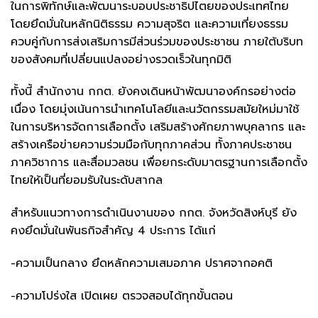
ในการพิทักษ์และพัฒนาระบอบประชาธิปไตยของประเทศไทย
โดยยึดมั่นในหลักนิติธรรม ความสุจริต และความเที่ยงธรรม
ควบคู่กับการส่งเสริมการมีส่วนร่วมของประชาชน ภายใต้บริบท
ของสังคมที่เปลี่ยนแปลงอย่างรวดเร็วในทุกมิติ
ทั้งนี้ สำนักงาน กกต. ยังคงเดินหน้าพัฒนาองค์กรอย่างต่อ
เนื่อง โดยมุ่งเน้นการนำเทคโนโลยีและนวัตกรรมสมัยใหม่มาใช้
ในการบริหารจัดการเลือกตั้ง เสริมสร้างศักยภาพบุคลากร และ
สร้างเครือข่ายความร่วมมือกับทุกภาคส่วน ทั้งภาคประชาชน
ภาควิชาการ และสื่อมวลชน เพื่อยกระดับมาตรฐานการเลือกตั้ง
ไทยให้เป็นที่ยอมรับในระดับสากล
สำหรับแนวทางการดำเนินงานของ กกต. จังหวัดสิงห์บุรี ยัง
คงยึดมั่นในพันธกิจสำคัญ 4 ประการ ได้แก่
-ความเป็นกลาง ยึดหลักความเสมอภาค ปราศจากอคติ
-ความโปร่งใส เปิดเผย ตรวจสอบได้ทุกขั้นตอน