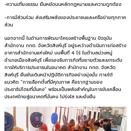
-ความเที่ยงธรรม ยืนหยัดบนหลักกฎหมายและความถูกต้อง
-การมีส่วนร่วม ส่งเสริมพลังของประชาชนและเครือข่ายทุกภาค
ส่วน
นอกจากนี้ ในด้านการพัฒนาโครงสร้างพื้นฐาน ปัจจุบัน
สำนักงาน กกต. จังหวัดสิงห์บุรี อยู่ระหว่างดำเนินการก่อสร้าง
อาคารสำนักงานแห่งใหม่ บนพื้นที่ 4 ไร่ ในตำบลม่วงหมู่
อำเภอเมืองสิงห์บุรี เพื่อรองรับภารกิจที่ขยายตัวและยกระดับ
การให้บริการประชาชนในอนาคต สำนักงาน กกต. จังหวัด
สิงห์บุรี ยืนยันเดินหน้าปฏิบัติภารกิจอย่างมุ่งมั่น ภายใต้
แนวคิด “การเลือกตั้งที่มีคุณภาพ คือรากฐานของ
ประชาธิปไตยที่มั่นคง” พร้อมเป็นพลังสำคัญในการขับเคลื่อน
ประเทศไทยสู่อนาคตที่มั่นคง โปร่งใส และยั่งยืน