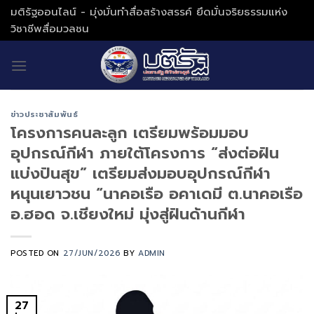
Skip
มติรัฐออนไลน์ - มุ่งมั่นทำสื่อสร้างสรรค์ ยึดมั่นจริยธรรมแห่ง
to
วิชาชีพสื่อมวลชน
content
ข่าวประชาสัมพันธ์
โครงการคนละลูก เตรียมพร้อมมอบ
อุปกรณ์กีฬา ภายใต้โครงการ “ส่งต่อฝัน
แบ่งปันสุข” เตรียมส่งมอบอุปกรณ์กีฬา
หนุนเยาวชน “นาคอเรือ อคาเดมี ต.นาคอเรือ
อ.ฮอด จ.เชียงใหม่ มุ่งสู่ฝันด้านกีฬา
POSTED ON
27/JUN/2026
BY
ADMIN
27