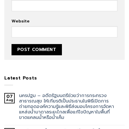
Website
Latest Posts
นครปฐม – อดีตรัฐมนตรีช่วยว่าการกระทรวง
07
Aug
สาธารณสุข ให้เกียรติเป็นประธานในพิธีเปิดการ
ถ่ายทอดองค์ความรู้และพิธีส่งมอบโครงการจัดหา
แหล่งน้ำบาดาลระยะไกลเพื่อแก้ไขปัญหาในพื้นที่
ขาดแคลนน้ำหรือน้ำเค็ม