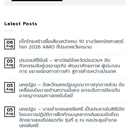
Latest Posts
เด็กไทยสร้างชื่อเสียงคว้าครบ 10 รางวัลคณิตศาสตร์
06
Aug
โลก 2026 AIMO ที่ประเทศเวียดนาม
ประจวบคีรีขันธ์ – พาณิชย์จังหวัดประจวบฯ จัด
05
Aug
กิจกรรมจับคู่เจรจาธุรกิจ พัฒนาศักยภาพ ผู้ประกอบ
การ ขยายช่องทางการค้า สู่การค้าระหว่างประเทศ
นครปฐม – จังหวัดนครปฐมบูรณาการทุกภาคส่วน ขับ
05
Aug
เคลื่อนนโยบายด้านความมั่นคง ยกระดับการป้องกัน
อาชญากรรมทางเทคโนโลยี
นครปฐม – นายอำเภอนครชัยศรี เป็นประธานในพิธีเปิด
05
Aug
โครงการปฏิบัติการฝึกทักษะบุคลากรต้นแบบขับขี่รถ
จักรยานยนต์ปลอดภัย รุ่นที่ ๑ ณ หอประชุมอำเภอ
นครชัยศรี