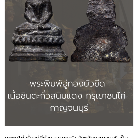
เขาชนไก่
ตั้งอยู่ที่ตำบลลาดหญ้า จังหวัดกาญจนบุรี เป็น