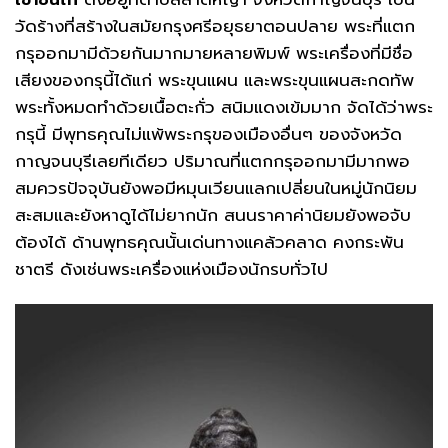
วัดร้างที่สร้างในสมัยกรุงศรีอยุธยาตอนปลาย พระที่แตก
กรุออกมามีด้วยกันมากมายหลายพิมพ์ พระเครื่องที่มีชื่อ
เสียงของกรุนี้ได้แก่ พระขุนแผน และพระขุนแผนสะกดทัพ
พระทั้งหมดทำด้วยเนื้อตะกั่ว สนิมแดงเข้มมาก จัดได้ว่าพระ
กรุนี้ มีพุทธคุณไม่แพ้พระกรุของเมืองอื่นๆ ของจังหวัด
กาญจนบุรีเลยทีเดียว ปริมาณที่แตกกรุออกมามีมากพอ
สมควรปัจจุบันยังพอมีหมุนเวียนแลกเปลี่ยนในหมู่นักนิยม
สะสมและยังหาดูได้ไม่ยากนัก สนนราคาค่านิยมยังพอจับ
ต้องได้ ด้านพุทธคุณนั้นเด่นทางแคล้วคลาด คงกระพัน
ชาตรี ดังเช่นพระเครื่องแห่งเมืองนักรบทั่วไป