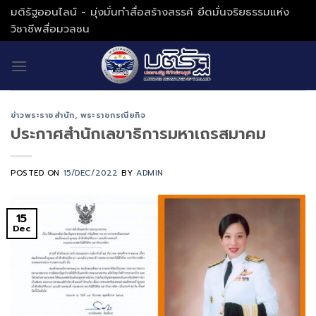
Skip
มติรัฐออนไลน์ - มุ่งมั่นทำสื่อสร้างสรรค์ ยึดมั่นจริยธรรมแห่ง
to
วิชาชีพสื่อมวลชน
content
ข่าวพระราชสำนัก
,
พระราชกรณียกิจ
ประกาศสำนักเลขาธิการมหาเถรสมาคม
POSTED ON
15/DEC/2022
BY
ADMIN
15
Dec