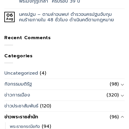
พระมงกุฎเกล้า” ครบรอบ 39 ปี
นครปฐม – ตามล่าจนพบ! ตำรวจนครปฐมจับกุม
06
Aug
คนร้ายภายใน 48 ชั่วโมง ดำเนินคดีตามกฎหมาย
Recent Comments
Categories
Uncategorized
(4)
กิจกรรมมติรัฐ
(98)
ข่าวการเมือง
(320)
ข่าวประชาสัมพันธ์
(120)
ข่าวพระราชสำนัก
(96)
(94)
พระราชกรณียกิจ