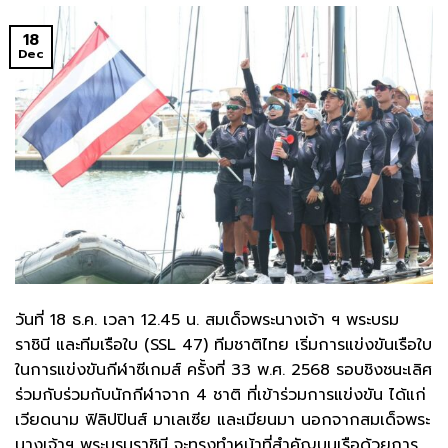
18
Dec
วันที่ 18 ธ.ค. เวลา 12.45 น. สมเด็จพระนางเจ้า ฯ พระบรม
ราชินี และทีมเรือใบ (SSL 47) ทีมชาติไทย เริ่มการแข่งขันเรือใบ
ในการแข่งขันกีฬาซีเกมส์ ครั้งที่ 33 พ.ศ. 2568 รอบชิงชนะเลิศ
ร่วมกับร่วมกับนักกีฬาจาก 4 ชาติ ที่เข้าร่วมการแข่งขัน ได้แก่
เวียดนาม ฟิลิปปินส์ มาเลเซีย และเมียนมา นอกจากสมเด็จพระ
นางเจ้าฯ พระบรมราชินี จะทรงทำหน้าที่สำคัญบนเรือด้วยการ