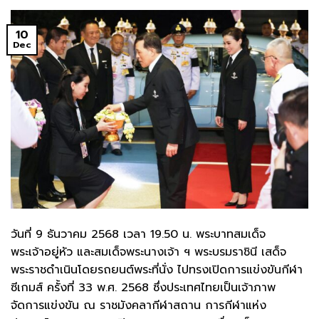
10
Dec
วันที่ 9 ธันวาคม 2568 เวลา 19.50 น. พระบาทสมเด็จ
พระเจ้าอยู่หัว และสมเด็จพระนางเจ้า ฯ พระบรมราชินี เสด็จ
พระราชดำเนินโดยรถยนต์พระที่นั่ง ไปทรงเปิดการแข่งขันกีฬา
ซีเกมส์ ครั้งที่ 33 พ.ศ. 2568 ซึ่งประเทศไทยเป็นเจ้าภาพ
จัดการแข่งขัน ณ ราชมังคลากีฬาสถาน การกีฬาแห่ง