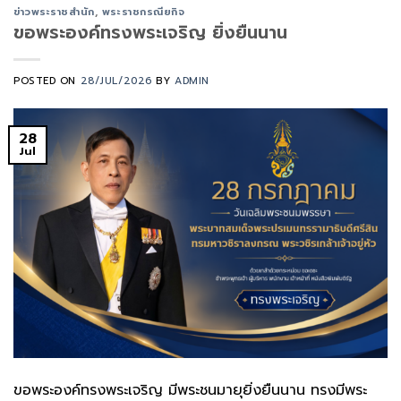
ข่าวพระราชสำนัก
,
พระราชกรณียกิจ
ขอพระองค์ทรงพระเจริญ ยิ่งยืนนาน
POSTED ON
28/JUL/2026
BY
ADMIN
28
Jul
ขอพระองค์ทรงพระเจริญ มีพระชนมายุยิ่งยืนนาน ทรงมีพระ