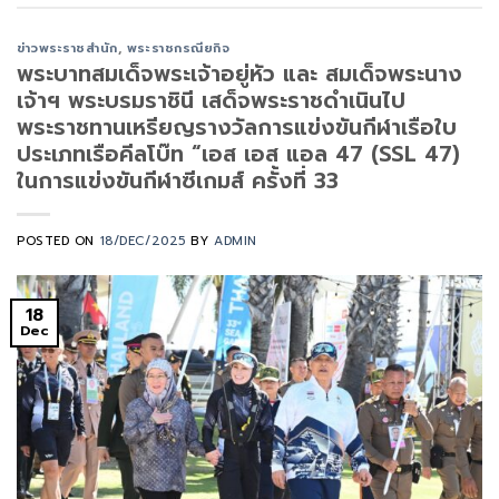
ข่าวพระราชสำนัก
,
พระราชกรณียกิจ
พระบาทสมเด็จพระเจ้าอยู่หัว และ สมเด็จพระนาง
เจ้าฯ พระบรมราชินี เสด็จพระราชดำเนินไป
พระราชทานเหรียญรางวัลการแข่งขันกีฬาเรือใบ
ประเภทเรือคีลโบ๊ท “เอส เอส แอล 47 (SSL 47)
ในการแข่งขันกีฬาซีเกมส์ ครั้งที่ 33
POSTED ON
18/DEC/2025
BY
ADMIN
18
Dec