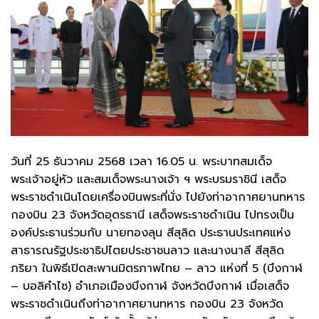
วันที่ 25 ธันวาคม 2568 เวลา 16.05 น. พระบาทสมเด็จ
พระเจ้าอยู่หัว และสมเด็จพระนางเจ้า ฯ พระบรมราชินี เสด็จ
พระราชดำเนินโดยเครื่องบินพระที่นั่ง ไปยังท่าอากาศยานทหาร
กองบิน 23 จังหวัดอุดรธานี เสด็จพระราชดำเนิน ไปทรงเป็น
องค์ประธานร่วมกับ นายทองลุน สีสุลิด ประธานประเทศแห่ง
สาธารณรัฐประชาธิปไตยประชาชนลาว และนางนาลี สีสุลิด
ภริยา ในพิธีเปิดสะพานมิตรภาพไทย – ลาว แห่งที่ 5 (บึงกาฬ
– บอลิคำไซ) อำเภอเมืองบึงกาฬ จังหวัดบึงกาฬ เมื่อเสด็จ
พระราชดำเนินถึงท่าอากาศยานทหาร กองบิน 23 จังหวัด