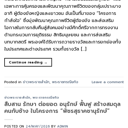
เฉพาะการคุ้มครองและพัฒนาคุณภาพชีวิตของกลุ่มเปราะบาง
อาทิ ผู้ต้องขังหญิงและเยาวชน อันเป็นที่มาของ “โครงการ
กำลังใจ” ซึ่งมุ่งพัฒนาคุณภาพชีวิตผู้ต้องขัง และส่งเสริม
โอกาสในการกลับคืนสู่สังคมอย่างมีศักดิ์ศรีจากการทรงงาน
ด้านกระบวนการยุติธรรม สิทธิมนุษยชน และการส่งเสริม
บทบาทสตรี พระองค์ได้รับการถวายรางวัลและการยกย่องทั้ง
ในประเทศและต่างประเทศ รวมทั้งรางวัล […]
Continue reading
→
Posted in
ข่าวพระราชสำนัก
,
พระราชกรณียกิจ
Leave a comment
ข่าวพระราชสำนัก
,
พระราชกรณียกิจ
สืบสาน รักษา ต่อยอด อนุรักษ์ ฟื้นฟู สร้างสมดุล
คนกับช้าง ในโครงการ “พัชรสุธาคชานุรักษ์”
POSTED ON
24/MAY/2026
BY
ADMIN