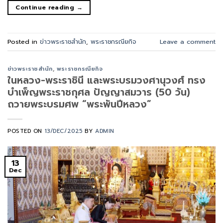
Continue reading
→
Posted in
ข่าวพระราชสำนัก
,
พระราชกรณียกิจ
Leave a comment
ข่าวพระราชสำนัก
,
พระราชกรณียกิจ
ในหลวง-พระราชินี และพระบรมวงศา​นุ​วงศ์​ ทรง
บำเพ็ญพระราชกุศล ปัญญาสมวาร (50 วัน)
ถวายพระบรมศพ “พระพันปีหลวง”
POSTED ON
13/DEC/2025
BY
ADMIN
13
Dec