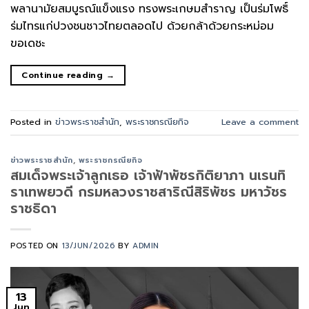
พลานามัยสมบูรณ์แข็งแรง ทรงพระเกษมสำราญ เป็นร่มโพธิ์
ร่มไทรแก่ปวงชนชาวไทยตลอดไป ด้วยกล้าด้วยกระหม่อม
ขอเดชะ
Continue reading
→
Posted in
ข่าวพระราชสำนัก
,
พระราชกรณียกิจ
Leave a comment
ข่าวพระราชสำนัก
,
พระราชกรณียกิจ
สมเด็จพระเจ้าลูกเธอ เจ้าฟ้าพัชรกิติยาภา นเรนทิ
ราเทพยวดี กรมหลวงราชสาริณีสิริพัชร มหาวัชร
ราชธิดา
POSTED ON
13/JUN/2026
BY
ADMIN
13
Jun