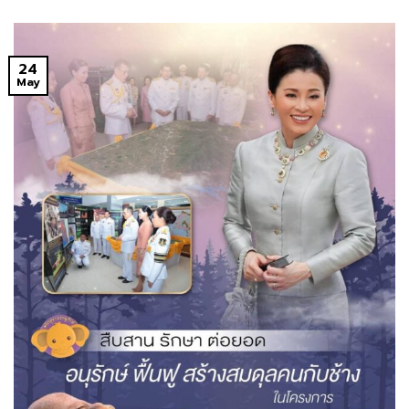
24
May