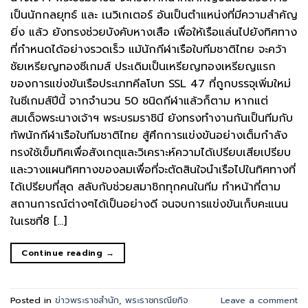
เป็นนักกลยุทธ์ และ เนวิเกเตอร์ อันเป็นตำแหน่งที่มีความสำคัญ
ยิ่ง แล้ว ยังทรงช่วยบังคับหางเสือ เพื่อให้เรือแล่นไปยังทิศทาง
ที่กำหนดได้อย่างรวดเร็ว แม้นักกีฬาเรือใบทีมชาติไทย จะคว้า
ชัยเหรียญทองซีเกมส์ ประเดิมเป็นเหรียญทองเหรียญแรก
ของการแข่งขันเรือประเภทคีลโบท SSL 47 ที่ถูกบรรจุเพิ่มใหม่
ในซีเกมส์ปีนี้ จากจำนวน 50 ชนิดกีฬาแล้วก็ตาม หากแต่
สมเด็จพระนางเจ้าฯ พระบรมราชินี ยังทรงทำงานกันเป็นทีมกับ
ทัพนักกีฬาเรือใบทีมชาติไทย สู้ศึกการแข่งขันอย่างเต็มกำลัง
ทรงใช้เข็มทิศเพื่อสังเกตุและวิเคราะห์ความได้เปรียบเสียเปรียบ
และวางแผนทิศทางของลมเพื่อที่จะตัดสินใจนำเรือไปในทิศทางที่
ได้เปรียบที่สุด สลับกับช่วยสมาชิกทุกคนในทีม ทำหน้าที่ตาม
สถานการณ์ต่างๆได้เป็นอย่างดี จนจบการแข่งขันเก็บคะแนน
ในเรซที่8 […]
Continue reading
→
Posted in
ข่าวพระราชสำนัก
,
พระราชกรณียกิจ
Leave a comment