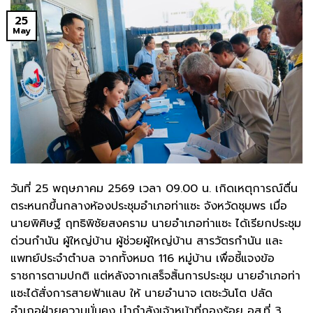
25
May
วันที่ 25 พฤษภาคม 2569 เวลา 09.00 น. เกิดเหตุการณ์ตื่น
ตระหนกขึ้นกลางห้องประชุมอำเภอท่าแซะ จังหวัดชุมพร เมื่อ
นายพิศิษฐ์ ฤทธิพิชัยสงคราม นายอำเภอท่าแซะ ได้เรียกประชุม
ด่วนกำนัน ผู้ใหญ่บ้าน ผู้ช่วยผู้ใหญ่บ้าน สารวัตรกำนัน และ
แพทย์ประจำตำบล จากทั้งหมด 116 หมู่บ้าน เพื่อชี้แจงข้อ
ราชการตามปกติ แต่หลังจากเสร็จสิ้นการประชุม นายอำเภอท่า
แซะได้สั่งการสายฟ้าแลบ ให้ นายอำนาจ เตชะวันโต ปลัด
อำเภอฝ่ายความมั่นคง นำกำลังเจ้าหน้าที่กองร้อย อส.ที่ 3