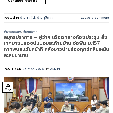
Continue reading
→
Posted in
ข่าวภาคใต้
,
ข่าวภูมิภาค
Leave a comment
ข่าวภาคกลาง
,
ข่าวภูมิภาค
สมุทรปราการ – ผู้ว่าฯ เดือดกลางห้องประชุม สั่ง
เทศบางปูแจงปมบ่อขยะท้ายบ้าน จ่อฟัน ม.157
หากพบละเว้นหน้าที่ หลังชาวบ้านร้องทุกข์กลิ่นเหม็น
สะสมมานาน
POSTED ON
25/MAY/2026
BY
ADMIN
25
May