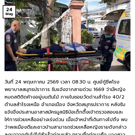
24
May
วันที่ 24 พฤษภาคม 2569 เวลา 08.30 น. ศูนย์กู้ชีพโรง
พยาบาลสมุทรปราการ รับแจ้งจากสายด่วน 1669 ว่ามีหญิง
หมดสติติดค้างอยู่บนต้นไม้ ภายในซอยวัดด่านสำโรง 40/2
ตำบลสำโรงเหนือ อำเภอเมือง จังหวัดสมุทรปราการ หลังรับ
แจ้งจึงประสานอาสาสมัครมูลนิธิป่อเต็กตึ๊งเข้าตรวจสอบและ
ให้การช่วยเหลืออย่างเร่งด่วน เมื่อเจ้าหน้าที่เดินทางไปถึง พบ
ว่าพลเมืองดีและชาวบ้านสามารถช่วยเหลือหญิงรายดังกล่าว
ลงมาจากต้นไม้ได้สำเร็จก่อนแล้ว ทราบชื่อต่อมาคือ นางสาว