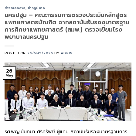
ข่าวภาคกลาง
,
ข่าวภูมิภาค
นครปฐม – คณะกรรมการตรวจประเมินหลักสูตร
แพทยศาสตรบัณฑิต จากสถาบันรับรองมาตรฐาน
การศึกษาแพทยศาสตร์ (สมพ.) ตรวจเยี่ยมโรง
พยาบาลนครปฐม
POSTED ON
26/MAY/2026
BY
ADMIN
26
May
รศ.พญ.นันทนา ศิริทรัพย์ ผู้แทน สถาบันรับรองมาตรฐานการ