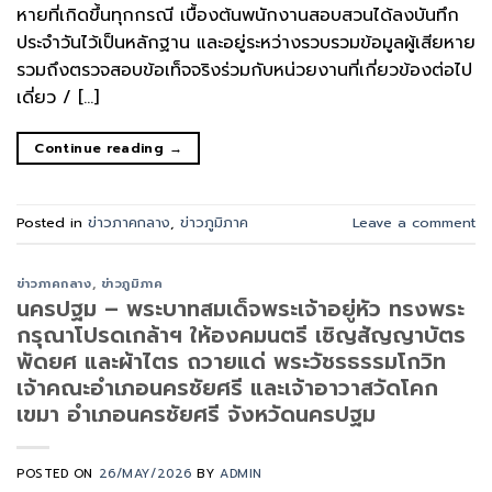
หายที่เกิดขึ้นทุกกรณี เบื้องต้นพนักงานสอบสวนได้ลงบันทึก
ประจำวันไว้เป็นหลักฐาน และอยู่ระหว่างรวบรวมข้อมูลผู้เสียหาย
รวมถึงตรวจสอบข้อเท็จจริงร่วมกับหน่วยงานที่เกี่ยวข้องต่อไป
เดี่ยว / […]
Continue reading
→
Posted in
ข่าวภาคกลาง
,
ข่าวภูมิภาค
Leave a comment
ข่าวภาคกลาง
,
ข่าวภูมิภาค
นครปฐม – พระบาทสมเด็จพระเจ้าอยู่หัว ทรงพระ
กรุณาโปรดเกล้าฯ ให้องคมนตรี เชิญสัญญาบัตร
พัดยศ และผ้าไตร ถวายแด่ พระวัชรธรรมโกวิท
เจ้าคณะอำเภอนครชัยศรี และเจ้าอาวาสวัดโคก
เขมา อำเภอนครชัยศรี จังหวัดนครปฐม
POSTED ON
26/MAY/2026
BY
ADMIN