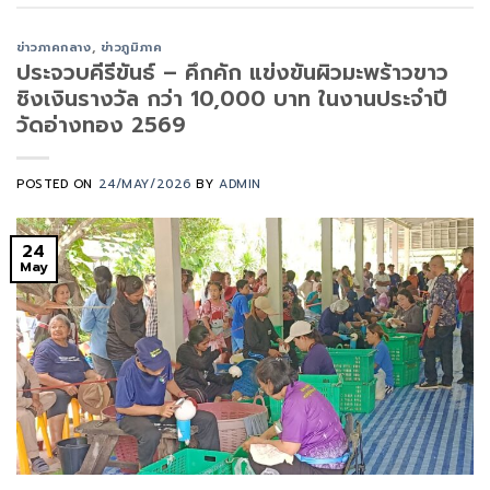
ข่าวภาคกลาง
,
ข่าวภูมิภาค
ประจวบคีรีขันธ์ – คึกคัก แข่งขันผิวมะพร้าวขาว
ชิงเงินรางวัล กว่า 10,000 บาท ในงานประจำปี
วัดอ่างทอง 2569
POSTED ON
24/MAY/2026
BY
ADMIN
24
May