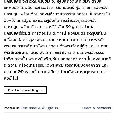
นครชัยศรี จังหวัดนครปฐม ณ อุโบสถวัดโคกเขมา ตำบล
แหลมบัว โดยมีนางสาวอโรชา นันทมนตรี ผู้ว่าราชการจังหวัด
นครปฐม พร้อมด้วย รองผู้อำนวยการรักษาความมั่นคงภายใน
จังหวัดนครปฐม และรองผู้บังคับการตำรวจภูธรจังหวัด
นครปฐม พร้อมด้วย นายนรวีร์ ขันธหิรัญ นายอำเภอ
นครชัยศรีร่วมให้การต้อนรับ ในการนี้ องคมนตรี จุดธูปเทียน
เครื่องนมัสการบูชาพระประธาน กราบถวายความเคารพหน้า
พระบรมฉายาลักษณ์พระบาทสมเด็จพระเจ้าอยู่หัว และประกอบ
พิธีเชิญสัญญาบัตร พัดยศ และผ้าไตรถวายแด่พระวัชรรรม
โกวิท จากนั้น พระสงฆ์เจริญชัยมงคลคาถา จากนั้น องคมนตรี
จะถวายเครื่องไทยธรรมแด่พระสงฆ์ เจริญชัยมงคลคาถา และ
ประกอบพิธีกรวดน้ำถวายอดิเรก โดยมีพระเถรานุเถระ คณะ
สงฆ์ […]
Continue reading
→
Posted in
ข่าวภาคกลาง
,
ข่าวภูมิภาค
Leave a comment