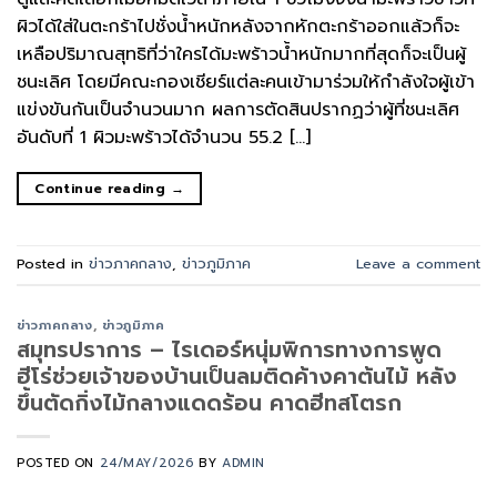
ผิวได้ใส่ในตะกร้าไปชั่งน้ำหนักหลังจากหักตะกร้าออกแล้วก็จะ
เหลือปริมาณสุทธิที่ว่าใครได้มะพร้าวน้ำหนักมากที่สุดก็จะเป็นผู้
ชนะเลิศ โดยมีคณะกองเชียร์แต่ละคนเข้ามาร่วมให้กำลังใจผู้เข้า
แข่งขันกันเป็นจำนวนมาก ผลการตัดสินปรากฏว่าผู้ที่ชนะเลิศ
อันดับที่ 1 ผิวมะพร้าวได้จำนวน 55.2 […]
Continue reading
→
Posted in
ข่าวภาคกลาง
,
ข่าวภูมิภาค
Leave a comment
ข่าวภาคกลาง
,
ข่าวภูมิภาค
สมุทรปราการ – ไรเดอร์หนุ่มพิการทางการพูด
ฮีโร่ช่วยเจ้าของบ้านเป็นลมติดค้างคาต้นไม้ หลัง
ขึ้นตัดกิ่งไม้กลางแดดร้อน คาดฮีทสโตรก
POSTED ON
24/MAY/2026
BY
ADMIN