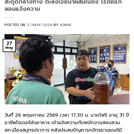
สะดุดกลางทาง ตะลึงเจอน้ำผสมในถัง โร่ถือแก
ลอนแจ้งความ
POSTED ON
27/MAY/2026
BY
ADMIN
27
May
วันที่ 26 พฤษภาคม 2569 เวลา 17.30 น. นายโฟร์ อายุ 31 ปี
อาชีพไรเดอร์ส่งอาหาร เข้าแจ้งความกับพนักงานสอบสวน
สภ.เมืองสมุทรปราการ หลังประสบปัญหารถจักรยานยนต์มี