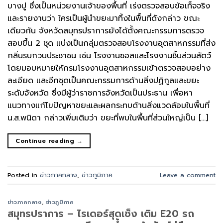
บางปู ซึ่งเป็นหน่วยงานเจ้าของพื้นที่ เร่งตรวจสอบข้อเท็จจริง
และรายงานว่า ใครเป็นผู้นำขยะมาทิ้งในพื้นที่ดังกล่าว ขณะ
เดียวกัน จังหวัดสมุทรปราการยังได้ตั้งคณะกรรมการตรวจ
สอบขึ้น 2 ชุด แบ่งเป็นกลุ่มตรวจสอบโรงงานอุตสาหกรรมที่ส่ง
กลิ่นรบกวนประชาชน เช่น โรงงานซอสและโรงงานชิ้นส่วนสัตว์
โดยมอบหมายให้กรมโรงงานอุตสาหกรรมเข้าตรวจสอบอย่าง
ละเอียด และอีกชุดเป็นคณะกรรมการด้านสิ่งปฏิกูลและขยะ
ระดับจังหวัด ซึ่งมีผู้ว่าราชการจังหวัดเป็นประธาน เพื่อหา
แนวทางแก้ไขปัญหาขยะและผลกระทบด้านสิ่งแวดล้อมในพื้นที่
น.ส.พนิดา กล่าวเพิ่มเติมว่า ขยะที่พบในพื้นที่ส่วนใหญ่เป็น […]
Continue reading
→
Posted in
ข่าวภาคกลาง
,
ข่าวภูมิภาค
Leave a comment
ข่าวภาคกลาง
,
ข่าวภูมิภาค
สมุทรปราการ – ไรเดอร์สุดเซ็ง เติม E20 รถ