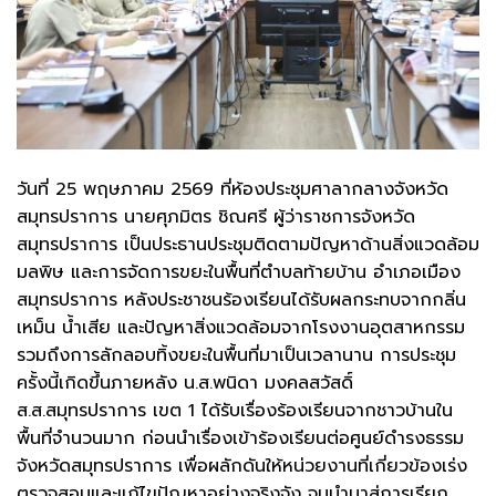
วันที่ 25 พฤษภาคม 2569 ที่ห้องประชุมศาลากลางจังหวัด
สมุทรปราการ นายศุภมิตร ชิณศรี ผู้ว่าราชการจังหวัด
สมุทรปราการ เป็นประธานประชุมติดตามปัญหาด้านสิ่งแวดล้อม
มลพิษ และการจัดการขยะในพื้นที่ตำบลท้ายบ้าน อำเภอเมือง
สมุทรปราการ หลังประชาชนร้องเรียนได้รับผลกระทบจากกลิ่น
เหม็น น้ำเสีย และปัญหาสิ่งแวดล้อมจากโรงงานอุตสาหกรรม
รวมถึงการลักลอบทิ้งขยะในพื้นที่มาเป็นเวลานาน การประชุม
ครั้งนี้เกิดขึ้นภายหลัง น.ส.พนิดา มงคลสวัสดิ์
ส.ส.สมุทรปราการ เขต 1 ได้รับเรื่องร้องเรียนจากชาวบ้านใน
พื้นที่จำนวนมาก ก่อนนำเรื่องเข้าร้องเรียนต่อศูนย์ดำรงธรรม
จังหวัดสมุทรปราการ เพื่อผลักดันให้หน่วยงานที่เกี่ยวข้องเร่ง
ตรวจสอบและแก้ไขปัญหาอย่างจริงจัง จนนำมาสู่การเรียก