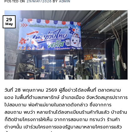
POSTED ON
29/MAY/2026
BY
ADMIN
29
May
วันที่ 28 พฤษภาคม 2569 ผู้สื่อข่าวได้ลงพื้นที่ ตลาดหนาม
แดง ในพื้นที่ตำบลเทพารักษ์ อำเภอเมือง จังหวัดสมุทรปราการ
ไปสอบถาม พ่อค้าแม่ขายในตลาดดังกล่าว ซึ่งจากการ
สอบถาม พบว่า หลายร้านได้ลงทะเบียนร้านค้ากันแล้ว บ้างร้าน
ก็ติดป้ายโครงการให้เห็น จากการสอบถาม ทราบว่า ร้านค้า
ต่างๆนั้น เข้าร่วมโครงการของรัฐบาลมาหลายโครงการแล้ว