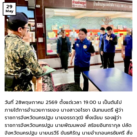
29
May
วันที่ 28พฤษภาคม 2569 ตั้งแต่เวลา 19.00 น เป็นต้นไป
ภายใต้การอำนวยการของ นางสาวอโรชา นันทมนตรี ผู้ว่า
ราชการจังหวัดนครปฐม นายอรรถวุฒิ พึ่งเนียม รองผู้ว่า
ราชการจังหวัดนครปฐม นายพัฒนพงษ์ สร้อยอินทรากุล ปลัด
จังหวัดนครปฐม นายนรวีร์ ขันธหิรัญ นายอำเภอนครชัยศรี สั่ง