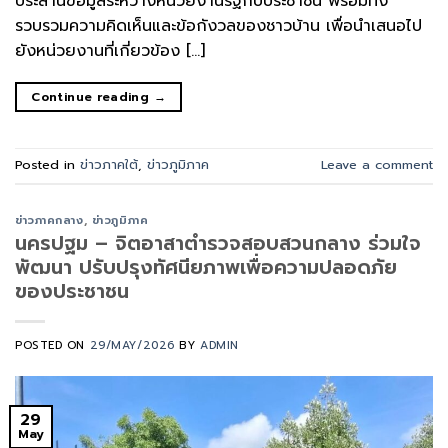
ประสานข้อมูลระหว่างหน่วยงานรัฐกับประชาชน พร้อมทั้ง
รวบรวมความคิดเห็นและข้อกังวลของชาวบ้าน เพื่อนำเสนอไป
ยังหน่วยงานที่เกี่ยวข้อง […]
Continue reading
→
Posted in
ข่าวภาคใต้
,
ข่าวภูมิภาค
Leave a comment
ข่าวภาคกลาง
,
ข่าวภูมิภาค
นครปฐม – จิตอาสาตำรวจสอบสวนกลาง ร่วมใจ
พัฒนา ปรับปรุงทัศนียภาพเพื่อความปลอดภัย
ของประชาชน ​
POSTED ON
29/MAY/2026
BY
ADMIN
29
May