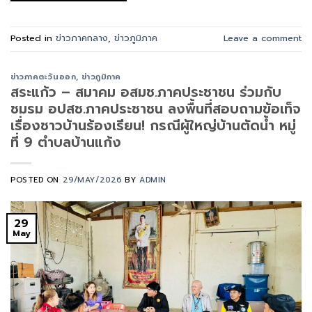
Posted in
ข่าวภาคกลาง
,
ข่าวภูมิภาค
Leave a comment
ข่าวภาคตะวันออก
,
ข่าวภูมิภาค
สระแก้ว – สมาคม อสมช.ภาคประชาชน ร่วมกับ
ชมรม อปสช.ภาคประชาชน ลงพื้นที่สอบถามข้อเท็จ
เรื่องชาวบ้านร้องเรียน! กรณีผู้ใหญ่บ้านตัดน้ำ หมู่
ที่ 9 ตำบลบ้านแก้ง
POSTED ON
29/MAY/2026
BY
ADMIN
29
May