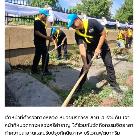
เจ้าหน้าที่ตำรวจทางหลวง หน่วยบริการฯ สาย 4 ร่วมกับ เจ้า
หน้าที่หมวดทางหลวงศรีสำราญ ได้ร่วมกันจัดกิจกรรมจิตอาสา
ทำความสะอาดและปรับปรุงทัศนียภาพ บริเวณฟุตบาทริม