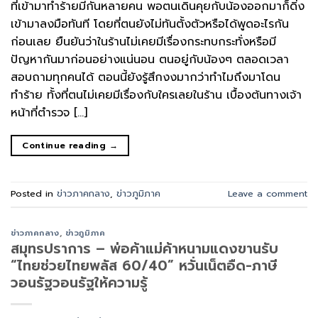
ที่เข้ามาทำร้ายมีกันหลายคน พอตนเดินคุยกับน้องออกมาก็ดิ่ง
เข้ามาลงมือทันที โดยที่ตนยังไม่ทันตั้งตัวหรือได้พูดอะไรกัน
ก่อนเลย ยืนยันว่าในร้านไม่เคยมีเรื่องกระทบกระทั่งหรือมี
ปัญหากันมาก่อนอย่างแน่นอน ตนอยู่กับน้องๆ ตลอดเวลา
สอบถามทุกคนได้ ตอนนี้ยังรู้สึกงงมากว่าทำไมถึงมาโดน
ทำร้าย ทั้งที่ตนไม่เคยมีเรื่องกับใครเลยในร้าน เบื้องต้นทางเจ้า
หน้าที่ตำรวจ […]
Continue reading
→
Posted in
ข่าวภาคกลาง
,
ข่าวภูมิภาค
Leave a comment
ข่าวภาคกลาง
,
ข่าวภูมิภาค
สมุทรปราการ – พ่อค้าแม่ค้าหนามแดงขานรับ
“ไทยช่วยไทยพลัส 60/40” หวั่นเน็ตอืด-ภาษี
วอนรัฐวอนรัฐให้ความรู้