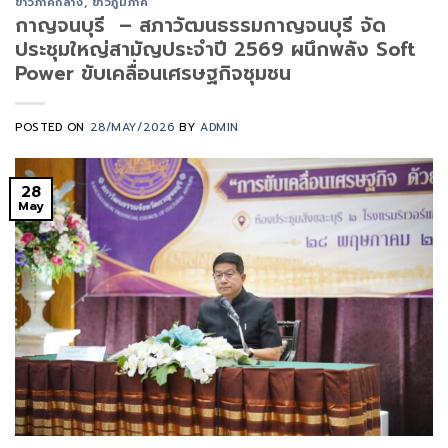
ข่าวภาคกลาง
,
ข่าวภูมิภาค
กาญจนบุรี – สภาวัฒนธรรมกาญจนบุรี จัด
ประชุมใหญ่สามัญประจำปี 2569 ผนึกพลัง Soft
Power ขับเคลื่อนเศรษฐกิจชุมชน
POSTED ON
28/MAY/2026
BY
ADMIN
28
May