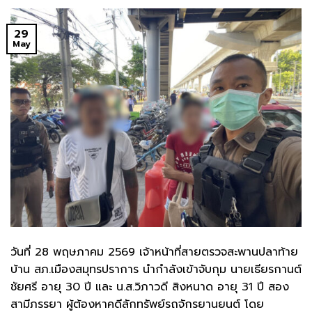
29
May
วันที่ 28 พฤษภาคม 2569 เจ้าหน้าที่สายตรวจสะพานปลาท้าย
บ้าน สภ.เมืองสมุทรปราการ นำกำลังเข้าจับกุม นายเธียรกานต์
ชัยศรี อายุ 30 ปี และ น.ส.วิภาวดี สิงหนาด อายุ 31 ปี สอง
สามีภรรยา ผู้ต้องหาคดีลักทรัพย์รถจักรยานยนต์ โดย