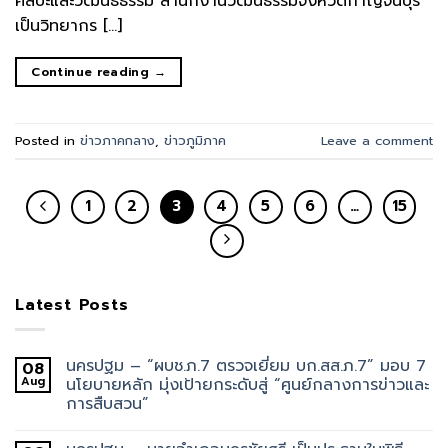
ศิลปะและวัฒนธธรรม สำนักงานวัฒนธรรมจังหวัดกาญจนบุรี
เป็นวิทยากร […]
Continue reading
→
Posted in
ข่าวภาคกลาง
,
ข่าวภูมิภาค
Leave a comment
1
2
3
4
5
6
…
15
Latest Posts
นครปฐม – “ผบช.ภ.7 ตรวจเยี่ยม บก.สส.ภ.7” มอบ 7
08
Aug
นโยบายหลัก มุ่งเป้ายกระดับสู่ “ศูนย์กลางการข่าวและ
การสืบสวน”