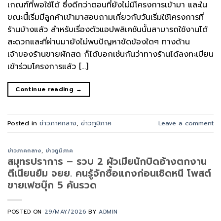
เกณฑ์ที่พอใช้ได้ ซึ่งดีกว่าตอนที่ยังไม่มีโครงการเข้ามา และใน
ขณะนี้เริ่มมีลูกค้าเข้ามาสอบถามเกี่ยวกับวันเริ่มใช้โครงการที่
ร้านบ้างแล้ว สำหรับเรื่องตัวแอปพลิเคชันนั้นสามารถใช้งานได้
สะดวกและที่ผ่านมายังไม่พบปัญหาขัดข้องใดๆ ทางด้าน
เจ้าของร้านขายผักสด ก็ได้บอกเช่นกันว่าทางร้านได้ลงทะเบียน
เข้าร่วมโครงการแล้ว […]
Continue reading
→
Posted in
ข่าวภาคกลาง
,
ข่าวภูมิภาค
Leave a comment
ข่าวภาคกลาง
,
ข่าวภูมิภาค
สมุทรปราการ – รวบ 2 ผัวเมียนักบิดอ้างตกงาน
ตีเนียนยืม จยย. คนรู้จักซื้อแกงก่อนเชิดหนี โพสต์
ขายเฟซบุ๊ก 5 คันรวด
POSTED ON
29/MAY/2026
BY
ADMIN