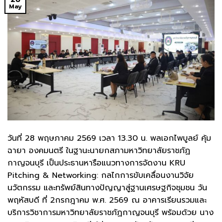
May
วันที่ 28 พฤษภาคม 2569 เวลา 13.30 น. พลเอกไพบูลย์ คุ้ม
ฉายา องคมนตรี ในฐานะนายกสภามหาวิทยาลัยราชภัฏ
กาญจนบุรี เป็นประธานหารือแนวทางการจัดงาน KRU
Pitching & Networking: กลไกการขับเคลื่อนงานวิจัย
นวัตกรรม และทรัพย์สินทางปัญญาสู่ฐานเศรษฐกิจชุมชน วัน
พฤหัสบดี ที่ 2กรกฎาคม พ.ศ. 2569 ณ อาคารเรียนรวมและ
บริการวิชาการมหาวิทยาลัยราชภัฏกาญจนบุรี พร้อมด้วย นาง