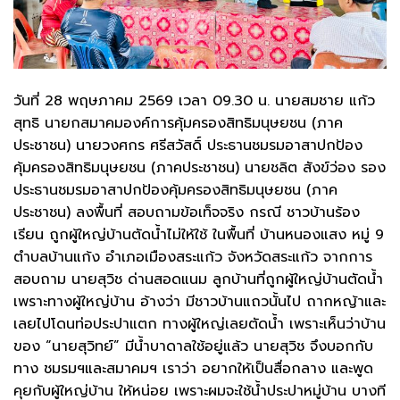
วันที่ 28 พฤษภาคม 2569 เวลา 09.30 น. นายสมชาย แก้ว
สุทธิ นายกสมาคมองค์การคุ้มครองสิทธิมนุษยชน (ภาค
ประชาชน) นายวงศกร ศรีสวัสดิ์ ประธานชมรมอาสาปกป้อง
คุ้มครองสิทธิมนุษยชน (ภาคประชาชน) นายชลิต สังข์ว่อง รอง
ประธานชมรมอาสาปกป้องคุ้มครองสิทธิมนุษยชน (ภาค
ประชาชน) ลงพื้นที่ สอบถามข้อเท็จจริง กรณี ชาวบ้านร้อง
เรียน ถูกผู้ใหญ่บ้านตัดน้ำไม่ให้ใช้ ในพื้นที่ บ้านหนองแสง หมู่ 9
ตำบลบ้านแก้ง อำเภอเมืองสระแก้ว จังหวัดสระแก้ว จากการ
สอบถาม นายสุวิช ด่านสอดแนม ลูกบ้านที่ถูกผู้ใหญ่บ้านตัดน้ำ
เพราะทางผู้ใหญ่บ้าน อ้างว่า มีชาวบ้านแถวนั้นไป ถากหญ้าและ
เลยไปโดนท่อประปาแตก ทางผู้ใหญ่เลยตัดน้ำ เพราะเห็นว่าบ้าน
ของ “นายสุวิทย์” มีน้ำบาดาลใช้อยู่แล้ว นายสุวิช จึงบอกกับ
ทาง ชมรมฯและสมาคมฯ เราว่า อยากให้เป็นสื่อกลาง และพูด
คุยกับผู้ใหญ่บ้าน ให้หน่อย เพราะผมจะใช้น้ำประปาหมู่บ้าน บางที