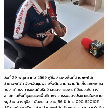
วันที่ 29 พฤษภาคม 2569 ผู้สื่อข่าวลงพื้นที่ตำบลพะโต๊ะ
อำเภอพะโต๊ะ จังหวัดชุมพร เพื่อติดตามความคิดเห็นและผลกระ
ทบจากโครงการแลนด์บริดจ์ ระนอง–ชุมพร ที่มีแนวเส้นทาง
พาดผ่านพื้นที่ชุมชนและพื้นที่เกษตรกรรมของประชาชนในหลาย
หมู่บ้าน นางสุนิสา ขันสมาน อายุ 56 ปี โทร. 090-5201011
ปลัดองค์การบริหารส่วนตำบลพะโต๊ะ เปิดเผยว่า จากการรับฟัง