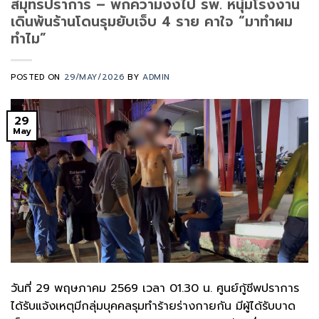
สมุทรปราการ – พกความงงไป รพ. หนุ่มโรงงาน
เดินพ้นร้านโดนรุมยับเจ็บ 4 ราย คาใจ “มาทำผม
ทำไม”
POSTED ON
29/MAY/2026
BY
ADMIN
29
May
วันที่ 29 พฤษภาคม 2569 เวลา 01.30 น. ศูนย์กู้ชีพปราการ
ได้รับแจ้งเหตุมีกลุ่มบุคคลรุมทำร้ายร่างกายกัน มีผู้ได้รับบาด