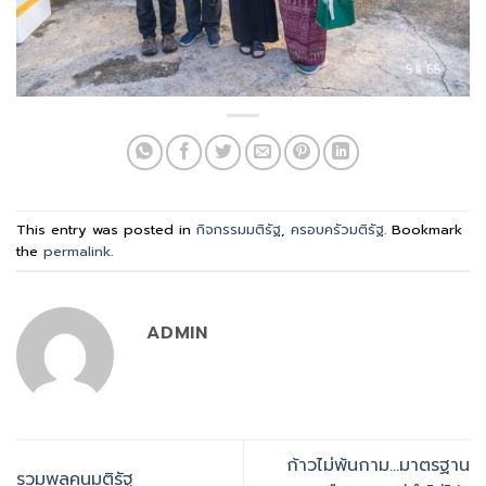
This entry was posted in
กิจกรรมมติรัฐ
,
ครอบครัวมติรัฐ
. Bookmark
the
permalink
.
ADMIN
ก้าวไม่พ้นกาม…มาตรฐาน
รวมพลคนมติรัฐ