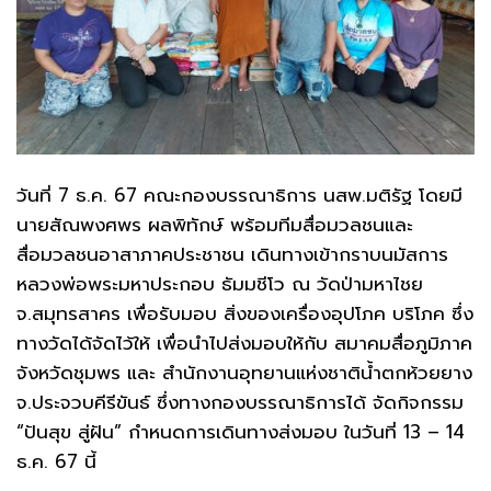
วันที่ 7 ธ.ค. 67 คณะกองบรรณาธิการ นสพ.มติรัฐ โดยมี
นายสัณพงศพร ผลพิทักษ์ พร้อมทีมสื่อมวลชนและ
สื่อมวลชนอาสาภาคประชาชน เดินทางเข้ากราบนมัสการ
หลวงพ่อพระมหาประกอบ ธัมมชีโว ณ วัดป่ามหาไชย
จ.สมุทรสาคร เพื่อรับมอบ สิ่งของเครื่องอุปโภค บริโภค ซึ่ง
ทางวัดได้จัดไว้ให้ เพื่อนำไปส่งมอบให้กับ สมาคมสื่อภูมิภาค
จังหวัดชุมพร และ สำนักงานอุทยานแห่งชาติน้ำตกห้วยยาง
จ.ประจวบคีรีขันธ์ ซึ่งทางกองบรรณาธิการได้ จัดกิจกรรม
“ปันสุข สู่ฝัน” กำหนดการเดินทางส่งมอบ ในวันที่ 13 – 14
ธ.ค. 67 นี้