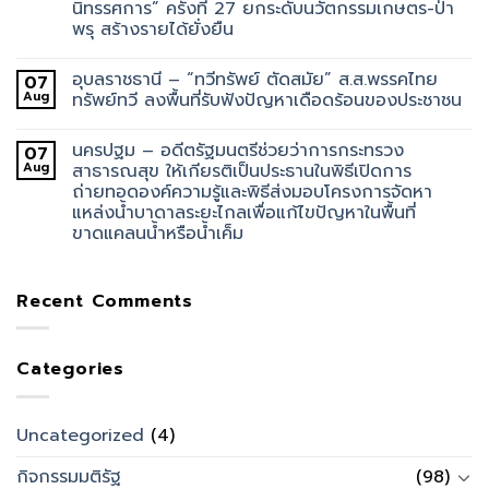
นิทรรศการ” ครั้งที่ 27 ยกระดับนวัตกรรมเกษตร-ป่า
พรุ สร้างรายได้ยั่งยืน
อุบลราชธานี – “ทวีทรัพย์ ตัดสมัย” ส.ส.พรรคไทย
07
Aug
ทรัพย์ทวี ลงพื้นที่รับฟังปัญหาเดือดร้อนของประชาชน
นครปฐม – อดีตรัฐมนตรีช่วยว่าการกระทรวง
07
Aug
สาธารณสุข ให้เกียรติเป็นประธานในพิธีเปิดการ
ถ่ายทอดองค์ความรู้และพิธีส่งมอบโครงการจัดหา
แหล่งน้ำบาดาลระยะไกลเพื่อแก้ไขปัญหาในพื้นที่
ขาดแคลนน้ำหรือน้ำเค็ม
Recent Comments
Categories
Uncategorized
(4)
กิจกรรมมติรัฐ
(98)