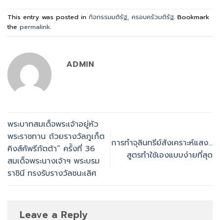
This entry was posted in
กิจกรรมมติรัฐ
,
ครอบครัวมติรัฐ
. Bookmark
the
permalink
.
ADMIN
พระบาทสมเด็จพระเจ้าอยู่หัว
พระราชทาน ถ้วยรางวัลภูเก็ต
การทำจุลินทรีย์สังเคราะห์แสง…
คิงส์คัพรีกัตต้า” ครั้งที่ 36
สูตรทำใช้เองแบบง่ายที่สุด
สมเด็จพระนางเจ้าฯ พระบรม
ราชินี ทรงรับรางวัลชนะเลิศ
Leave a Reply