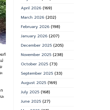
April 2026
(169)
March 2026
(202)
February 2026
(198)
January 2026
(207)
December 2025
(205)
อแก้
November 2025
(238)
แม่
October 2025
(73)
าย
นะ
September 2025
(33)
August 2025
(169)
ูก
July 2025
(168)
กนะ
June 2025
(27)