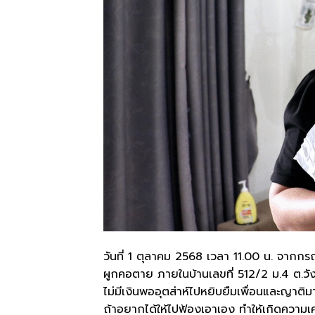
วันที่ 1 ตุลาคม 2568 เวลา 11.00 น. จากกรณ
ผูกคอตาย ภายในบ้านเลขที่ 512/2 ม.4 ต.วังต
ไม่มีเงินพออุตส่าห์ไปหยิบยืมเพื่อนและญาติมา
ถ้าอยากได้ให้ไปฟ้องเอาเอง ทำให้เกิดความเ