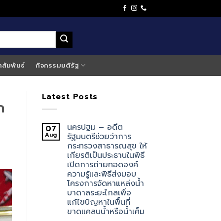
าสัมพันธ์
กิจกรรมมติรัฐ
Latest Posts
ก
นครปฐม – อดีต
07
Aug
รัฐมนตรีช่วยว่าการ
กระทรวงสาธารณสุข ให้
เกียรติเป็นประธานในพิธี
เปิดการถ่ายทอดองค์
ความรู้และพิธีส่งมอบ
โครงการจัดหาแหล่งน้ำ
บาดาลระยะไกลเพื่อ
แก้ไขปัญหาในพื้นที่
ขาดแคลนน้ำหรือน้ำเค็ม