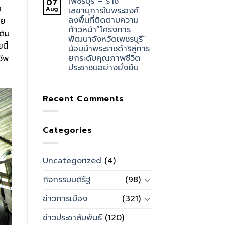
เพชรบุรี – ราช
07
อ
Aug
เลขานุการในพระองค์
ลงพื้นที่ติดตามความ
ีย
ก้าวหน้า”โครงการ
ติม
พัฒนาจังหวัดเพชรบุรี”
นี้
น้อมนำพระราชดำริสู่การ
ยกระดับคุณภาพชีวิต
ชีพ
ประชาชนอย่างยั่งยืน
Recent Comments
Categories
Uncategorized
(4)
กิจกรรมมติรัฐ
(98)
ข่าวการเมือง
(321)
ข่าวประชาสัมพันธ์
(120)