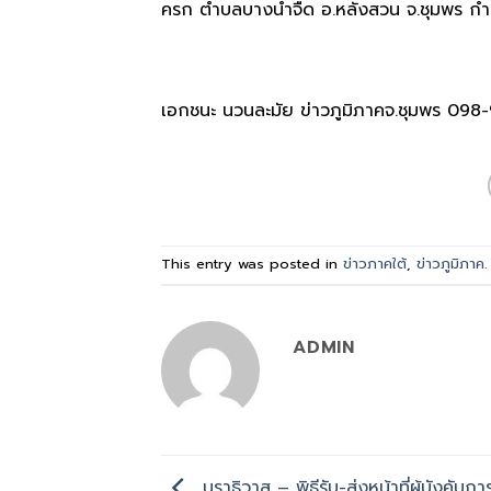
ครก ตำบลบางน้ำจืด อ.หลังสวน จ.ชุมพร กำหน
เอกชนะ นวนละมัย ข่าวภูมิภาคจ.ชุมพร 098
This entry was posted in
ข่าวภาคใต้
,
ข่าวภูมิภาค
ADMIN
นราธิวาส – พิธีรับ-ส่งหน้าที่ผู้บังคับ