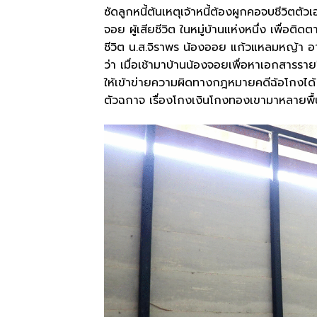
ซัดลูกหนี้ต้นเหตุเจ้าหนี้ต้องผูกคอจบชีวิตตัวเ
จอย ผู้เสียชีวิต ในหมู่บ้านแห่งหนึ่ง เพื่อติ
ชีวิต น.ส.จิราพร น้องออย แก้วแหลมหญ้า อายุ 
ว่า เมื่อเช้ามาบ้านน้องจอยเพื่อหาเอกสารรายชื่
ให้เข้าข่ายความผิดทางกฎหมายคดีฉ้อโกงได้ อ
ตัวฉกาจ เรื่องโกงเงินโกงทองเขามาหลายพื้น