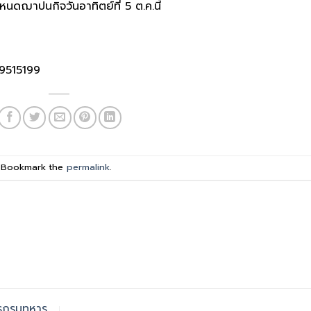
ดฌาปนกิจวันอาทิตย์ที่ 5 ต.ค.นี้
-9515199
. Bookmark the
permalink
.
การกรมทหาร