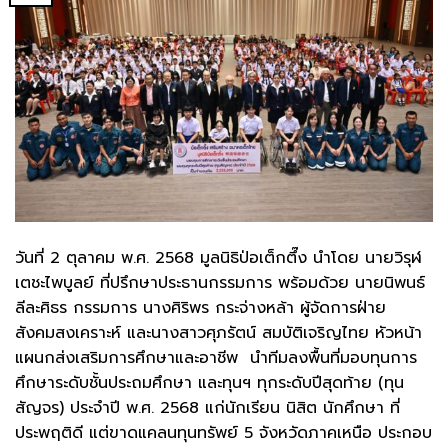
วันที่ 2 ตุลาคม พ.ศ. 2568 มูลนิธิป่อเต็กตึ๊ง นำโดย นายวิรุฬ
เตชะไพบูลย์ ที่ปรึกษาประธานกรรมการ พร้อมด้วย นายนิพนธ์
ลีละศิธร กรรมการ นางศิริพร กระจ่างหล้า ผู้จัดการฝ่าย
สังคมสงเคราะห์ และนางสาวศุภรัตน์ สมบัติเจริญไทย หัวหน้า
แผนกส่งเสริมการศึกษาและอาชีพ นำทีมลงพื้นที่มอบทุนการ
ศึกษาระดับชั้นประถมศึกษา และทุนฯ ทุกระดับปีสุดท้าย (ทุน
สัญจร) ประจำปี พ.ศ. 2568 แก่นักเรียน นิสิต นักศึกษา ที่
ประพฤติดี แต่ขาดแคลนทุนทรัพย์ 5 จังหวัดภาคเหนือ ประกอบ