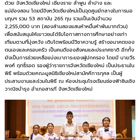
ด้วย จังหวัดเชียงใหม่ เชียงราย ลำพูน ลำปาง และ
แม่ฮ่องสอน โดยมีจังหวัดเชียงใหม่เป็นจุดศูนย์กลางในการมอ
บทุนฯ รวม 53 สถาบัน 265 ทุน รวมเป็นเงินจำนวน
2,255,000 บาท (สองล้านสองแสนห้าหมื่นห้าพันบาทถ้วน)
เพื่อสนับสนุนให้เยาวชนได้รับโอกาสทางการศึกษาอย่างเท่า
เทียมตามที่มุ่งหวัง เติบโตพร้อมมีวิชาความรู้ สร้างอนาคตของ
ตนเองและครอบครัว เป็นคนดีของสังคมและประเทศชาติ อีกทั้ง
ยังเป็นการช่วยเหลือแบ่งเบาภาระของผู้ปกครอง โดยมี นายวีร
พงศ์ ฤทธิ์รอด รองผู้ว่าราชการจังหวัดเชียงใหม่ เป็นประธานใน
พิธี พร้อมด้วยคณะมูลนิธิเชียงใหม่สามัคคีการกุศล เป็นผู้
ประสานงานและร่วมในพิธี ณ ห้องประชุมโรงเรียนช่องฟ้าซินเซิง
วาณิชบํารุง อำเภอสารภี จังหวัดเชียงใหม่