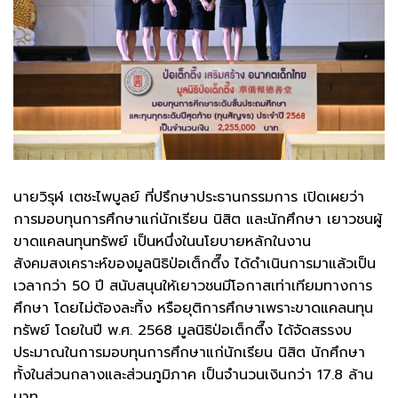
นายวิรุฬ เตชะไพบูลย์ ที่ปรึกษาประธานกรรมการ เปิดเผยว่า
การมอบทุนการศึกษาแก่นักเรียน นิสิต และนักศึกษา เยาวชนผู้
ขาดแคลนทุนทรัพย์ เป็นหนึ่งในนโยบายหลักในงาน
สังคมสงเคราะห์ของมูลนิธิป่อเต็กตึ๊ง ได้ดำเนินการมาแล้วเป็น
เวลากว่า 50 ปี สนับสนุนให้เยาวชนมีโอกาสเท่าเทียมทางการ
ศึกษา โดยไม่ต้องละทิ้ง หรือยุติการศึกษาเพราะขาดแคลนทุน
ทรัพย์ โดยในปี พ.ศ. 2568 มูลนิธิป่อเต็กตึ๊ง ได้จัดสรรงบ
ประมาณในการมอบทุนการศึกษาแก่นักเรียน นิสิต นักศึกษา
ทั้งในส่วนกลางและส่วนภูมิภาค เป็นจำนวนเงินกว่า 17.8 ล้าน
บาท