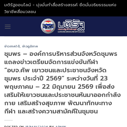
Skip
มติรัฐออนไลน์ - มุ่งมั่นทำสื่อสร้างสรรค์ ยึดมั่นจริยธรรมแห่ง
to
วิชาชีพสื่อมวลชน
content
ข่าวภาคใต้
,
ข่าวภูมิภาค
ชุมพร – องค์การบริหารส่วนจังหวัดชุมพร
แถลงข่าวเตรียมจัดการแข่งขันกีฬา
“อบจ.คัพ เยาวชนและประชาชนจังหวัด
ชุมพร ประจำปี 2569” ระหว่างวันที่ 23
พฤษภาคม – 22 มิถุนายน 2569 เพื่อส่ง
เสริมให้เยาวชนและประชาชนหันมาออกกำลัง
กาย เสริมสร้างสุขภาพ พัฒนาทักษะทาง
กีฬา และสร้างความสามัคคีในชุมชน