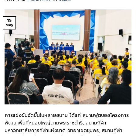
POSTED ON
15/MAY/2026
BY
ADMIN
15
May
การแข่งขันจัดขึ้นในหลายสนาม ได้แก่ สนามฟุตบอลโครงการ
พัฒนาพื้นที่หนองใหญ่ตามพระราชดำริ, สนามกีฬา
มหาวิทยาลัยการกีฬาแห่งชาติ วิทยาเขตชุมพร, สนามกีฬา