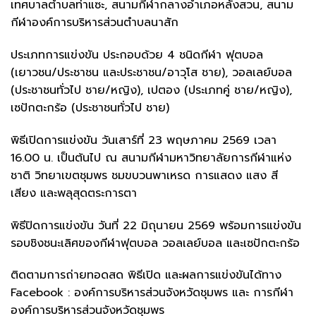
เทศบาลตำบลท่าแซะ, สนามกีฬากลางอำเภอหลังสวน, สนาม
กีฬาองค์การบริหารส่วนตำบลนาสัก
ประเภทการแข่งขัน ประกอบด้วย 4 ชนิดกีฬา ฟุตบอล
(เยาวชน/ประชาชน และประชาชน/อาวุโส ชาย), วอลเลย์บอล
(ประชาชนทั่วไป ชาย/หญิง), เปตอง (ประเภทคู่ ชาย/หญิง),
เซปักตะกร้อ (ประชาชนทั่วไป ชาย)
พิธีเปิดการแข่งขัน วันเสาร์ที่ 23 พฤษภาคม 2569 เวลา
16.00 น. เป็นต้นไป ณ สนามกีฬามหาวิทยาลัยการกีฬาแห่ง
ชาติ วิทยาเขตชุมพร ชมขบวนพาเหรด การแสดง แสง สี
เสียง และพลุสุดตระการตา
พิธีปิดการแข่งขัน วันที่ 22 มิถุนายน 2569 พร้อมการแข่งขัน
รอบชิงชนะเลิศของกีฬาฟุตบอล วอลเลย์บอล และเซปักตะกร้อ
ติดตามการถ่ายทอดสด พิธีเปิด และผลการแข่งขันได้ทาง
Facebook : องค์การบริหารส่วนจังหวัดชุมพร และ การกีฬา
องค์การบริหารส่วนจังหวัดชุมพร