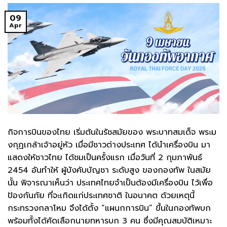
09
Apr
กิจการบินของไทย เริ่มต้นในรัชสมัยของ พระบาทสมเด็จ พระม
งกุฏเกล้าเจ้าอยู่หัว เมื่อมีชาวต่างประเทศ ได้นำเครื่องบิน มา
แสดงให้ชาวไทย ได้ชมเป็นครั้งแรก เมื่อวันที่ 2 กุมภาพันธ์
2454 อันทำให้ ผู้บังคับบัญชา ระดับสูง ของกองทัพ ในสมัย
นั้น พิจารณาเห็นว่า ประเทศไทยจำเป็นต้องมีเครื่องบิน ไว้เพื่อ
ป้องกันภัย ที่จะเกิดแก่ประเทศชาติ ในอนาคต ด้วยเหตุนี้
กระทรวงกลาโหม จึงได้ตั้ง “แผนกการบิน” ขึ้นในกองทัพบก
พร้อมทั้งได้คัดเลือกนายทหารบก 3 คน ซึ่งมีคุณสมบัติเหมาะ