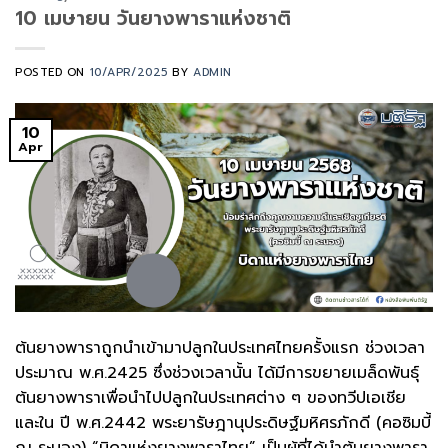
10 เมษายน วันยางพาราแห่งชาติ
POSTED ON
10/APR/2025
BY
ADMIN
10
Apr
ต้นยางพาราถูกนำเข้ามาปลูกในประเทศไทยครั้งแรก ช่วงเวลา
ประมาณ พ.ศ.2425 ซึ่งช่วงเวลานั้น ได้มีการขยายเมล็ดพันธุ์
ต้นยางพาราเพื่อนำไปปลูกในประเทศต่าง ๆ ของทวีปเอเชีย
และใน ปี พ.ศ.2442 พระยารัษฎานุประดิษฐ์มหิศรภักดี (คอซิมบี้