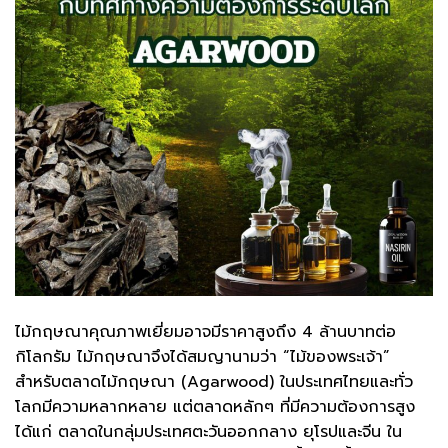
ไม้กฤษณาคุณภาพเยี่ยมอาจมีราคาสูงถึง 4 ล้านบาทต่อ
กิโลกรัม ไม้กฤษณาจึงได้สมญานามว่า “ไม้ของพระเจ้า”
สำหรับตลาดไม้กฤษณา (Agarwood) ในประเทศไทยและทั่ว
โลกมีความหลากหลาย แต่ตลาดหลักๆ ที่มีความต้องการสูง
ได้แก่ ตลาดในกลุ่มประเทศตะวันออกกลาง ยุโรปและจีน ใน