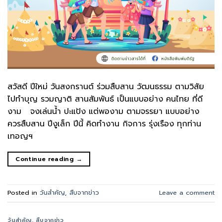
สวัสดี ปีใหม่ วันสงกรานต์ ร่วมสืบสาน วัฒนธรรม ตามวิสัย
ไปทำบุญ รวมญาติ สานสัมพันธ์ เป็นแบบอย่าง คนไทย ที่ดี
งาม จงเล่นน้ำ ปะแป้ง แต่พองาม ตามจรรยา แบบอย่าง
ควรสืบสาน ปีงูเล็ก ปีนี้ คิดทำงาน กิจการ รุ่งเรือง ทุกท่าน
เทอญฯ
Continue reading
→
Posted in
วันสำคัญ
,
สืบจากข่าว
Leave a comment
วันสำคัญ
,
สืบจากข่าว