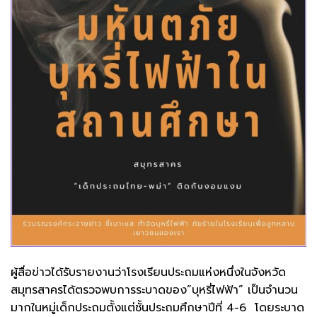
ผู้สื่อข่าวได้รับรายงานว่าโรงเรียนประถมแห่งหนึ่งในจังหวัด
สมุทรสาครได้ตรวจพบการระบาดของ”บุหรี่ไฟฟ้า” เป็นจำนวน
มากในหมู่เด็กประถมตั้งแต่ชั้นประถมศึกษาปีที่ 4-6 โดยระบาด