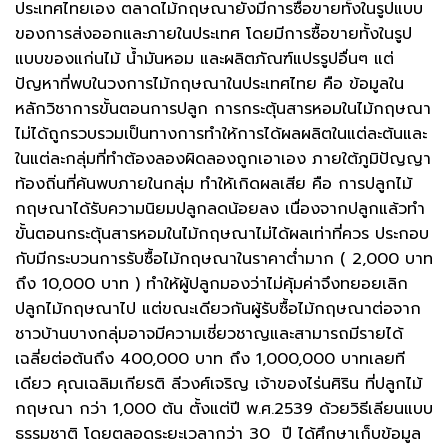
ประเทศไทยเอง ตลาดไม้กฤษณายังมีการซื้อขายทั้งในรูปแบบ
ของการส่งออกและภายในประเทศ โดยมีการซื้อขายทั้งในรูป
แบบของแก่นไม้ น้ำมันหอม และผลิตภัณฑ์แปรรูปอื่นๆ แต่
ปัญหาที่พบในวงการไม้กฤษณาในประเทศไทย คือ ข้อมูลใน
หลักวิชาการขั้นตอนการปลูก การกระตุ้นสารหอมในไม้กฤษณา
ไม่ได้ถูกรวบรวมเป็นทางการทำให้การได้ผลผลิตในแต่ละต้นและ
ในแต่ละกลุ่มที่ทำต้องลองผิดลองถูกเอาเอง ภายใต้ภูมิปัญญา
ท้องถิ่นที่ค้นพบภายในกลุ่ม ทำให้เกิดผลเสีย คือ การปลูกไม้
กฤษณาได้รับความนิยมปลูกลดน้อยลง เนื่องจากปลูกแล้วทำ
ขั้นตอนกระตุ้นสารหอมในไม้กฤษณาไม่ได้ผลเท่าที่ควร ประกอบ
กับมีกระบวนการรับซื้อไม้กฤษณาในราคาต่ำมาก ( 2,000 บาท
ถึง 10,000 บาท ) ทำให้ผู้ปลูกมองว่าไม่คุ้มค่าจึงทยอยเลิก
ปลูกไม้กฤษณาไป แต่ขณะเดียวกันผู้รับซื้อไม้กฤษณาต่อจาก
ชาวบ้านบางกลุ่มอาจมีความเชี่ยวชาญและสามารถมีรายได้
เฉลี่ยต่อต้นถึง 400,000 บาท ถึง 1,000,000 บาทเลยที
เดียว คุณเฉลิมเกียรติ ลีวงศ์เจริญ เจ้าของไร่นศิริน ที่ปลูกไม้
กฤษณา กว่า 1,000 ต้น ตั้งแต่ปี พ.ศ.2539 ด้วยวิธีเลียนแบบ
ธรรมชาติ โดยตลอดระยะเวลากว่า 30 ปี ได้ศึกษาเก็บข้อมูล