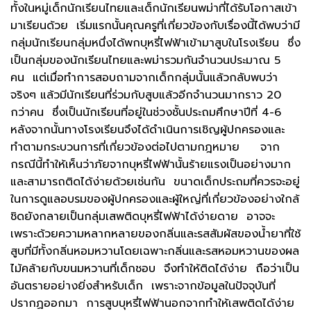
ทั้งในหมู่เด็กนักเรียนไทยและเด็กนักเรียนพม่าที่ได้รับโอกาสเข้า
มาเรียนด้วย เริ่มแรกนั้นคุณครูที่เกี่ยวข้องกับเรื่องนี้ได้พบว่ามี
กลุ่มนักเรียนกลุ่มหนึ่งได้พกบุหรี่ไฟฟ้าเข้ามาสูบในโรงเรียน ซึ่ง
เป็นกลุ่มของนักเรียนไทยและพม่ารวมกันจำนวนประมาณ 5
คน แต่เมื่อทำการสอบถามจากเด็กกลุ่มนั้นแล้วกลับพบว่า
จริงๆ แล้วมีนักเรียนที่ร่วมกับสูบแล้วอีกจำนวนมากราว 20
กว่าคน ซึ่งเป็นนักเรียนที่อยู่ในช่วงชั้นประถมศึกษาปีที่ 4-6
หลังจากนั้นทางโรงเรียนจึงได้ดำเนินการเชิญผู้ปกครองและ
ทำตามกระบวนการที่เกี่ยวข้องต่อไปตามกฎหมาย จาก
กรณีนี้ทำให้เห็นว่าภัยจากบุหรี่ไฟฟ้านั้นร้ายแรงเป็นอย่างมาก
และสามารถติดได้ง่ายด้วยเช่นกัน ขนาดเด็กประถมที่ควรจะอยู่
ในการดูแลอบรมของผู้ปกครองและผู้ใหญ่ที่เกี่ยวข้องอย่างใกล้
ชิดยังกลายเป็นกลุ่มเสพติดบุหรี่ไฟฟ้าได้ง่ายดาย อาจจะ
เพราะด้วยความหลากหลายของกลิ่นและรสสัมผัสของน้ำยาที่ใช้
สูบที่มีทั้งกลิ่นหอมหวานโดยเฉพาะกลิ่นและรสหอมหวานของผล
ไม้คล้ายกับขนมหวานที่เด็กชอบ จึงทำให้ติดได้ง่าย ถือว่าเป็น
อันตรายอย่างยิ่งสำหรับเด็ก เพราะจากข้อมูลในปัจจุบันที่
ปรากฏออกมา การสูบบุหรี่ไฟฟ้านอกจากทำให้เสพติดได้ง่าย