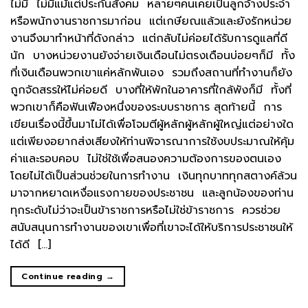
ไม่มี ไม่มีแม้แต่ประกันสังคม หลายๆคนเคยเป็นลูกจ้างประจำ
หรือพนักงานราชการมาก่อน แต่เกษียณแล้วและยังรักหน่วย
งานจึงมาทำหน้าที่ดังกล่าว แต่กลับไม่ค่อยได้รับการดูแลที่ดี
นัก บางหน่วยงานยังจ่ายเงินเดือนไม่ตรงเดือนบ่อยๆก็มี ทั้ง
ที่เงินเดือนพวกเขาแค่หลักพันเอง รวมถึงสถานที่ทำงานก็ยัง
ถูกจัดสรรให้ไม่ค่อยดี บางที่ให้พักในอาคารที่ใกล้พังก็มี ทั้งที่
พวกเขาก็คือฟันเฟืองหนึ่งของระบบราชการ สุดท้ายนี้ การ
เขียนเรื่องนี้ขึ้นมาไม่ได้เพื่อโจมตีผู้หลักผู้หลักผู้ใหญ่แต่อย่างใด
แต่เพียงอยากส่งเสียงให้ท่านพิจารณาการใช้งบประมาณให้คุ้ม
ค่าและรอบคอบ ไม่ใช่ใช้เพื่อสนองความต้องการของตนเอง
โดยไม่ได้เป็นส่วนช่วยในการทำงาน เงินทุกบาททุกสตางค์ล้วน
มาจากหยาดเหงื่อแรงกายของประชาชน และลูกน้องของท่าน
ทุกระดับไม่ว่าจะเป็นข้าราชการหรือไม่ใช่ข้าราชการ ควรช่วย
สนับสนุนการทำงานของเขาเพื่อที่เขาจะได้ให้บริการประชาชนให้
ได้ดี […]
Continue reading
→