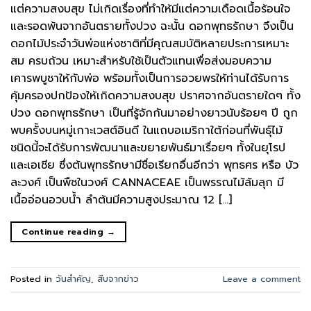
แต่ความสงบสุข ไม่เกิดเรื่องที่ทำให้มีแต่ความเดือดเนื้อร้อนใจ
และรอดพ้นจากอันตรายทั้งปวง ฉะนั้น ดอกพุทธรักษา จึงเป็น
ดอกไม้ประจำวันพ่อแห่งชาติที่มีคุณสมบัติหลายประการเหมาะ
สม ครบถ้วน เหมาะสำหรับใช้เป็นตัวแทนเพื่อส่งมอบความ
เคารพบูชาให้กับพ่อ พร้อมทั้งเป็นการอวยพรให้ท่านได้รับการ
คุ้มครองปกป้องให้เกิดความสงบสุข ปราศจากอันตรายใดๆ ทั้ง
ปวง ดอกพุทธรักษา เป็นที่รู้จักกันมาอย่างยาวนับร้อยๆ ปี ถูก
พบครั้งบนหมู่เกาะเวสต์อินดี ในแถบอเมริกาใต้ก่อนที่พันธุ์ไม้
ชนิดนี้จะได้รับการพัฒนาและขยายพันธ์มาเรื่อยๆ ทั้งในยุโรป
และเอเชีย ซึ่งต้นพุทธรักษามีชื่อเรียกอื่นอีกว่า พุทธศร หรือ บัว
ละวงศ์ เป็นพืชในวงศ์ CANNACEAE เป็นพรรณไม้ล้มลุก มี
เนื้ออ่อนอวบน้ำ ลำต้นมีความสูงประมาณ 12 […]
Continue reading
→
Posted in
วันสำคัญ
,
สืบจากข่าว
Leave a comment