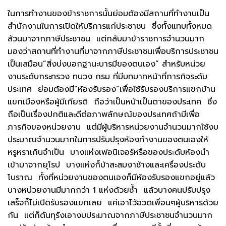
ในการทำงานของข้าราชการนั้นย่อมต้องมีสถานที่ทำงานเป็น
สำนักงานในการเปิดให้บริการแก่ประชาชน ซึ่งทั้งแทบทั้งหมด
ล้วนมาจากภาษีประชาชน แต่กลับมาข้าราชการจำนวนมาก
มองว่าสถานที่ทำงานที่มาจากภาษีประชาชนเพื่อบริการประชาชน
เป็นเสมือน”สิ่งบ่งบอกฐานะบารมีของตนเอง” สำหรับหน่วย
งานระดับกระทรวง ทบวง กรม ที่มีบทบาทหน้าที่ภารกิจระดับ
ประเทศ ย่อมต้องมี”ห้องรับรอง”เพื่อใช้รับรองบริการแขกบ้าน
แขกเมืองหรือผู้มีเกียรติ ถือว่าเป็นหน้าเป็นตาของประเทศ ซึ่ง
ถือเป็นเรื่องปกติและดีต่อภาพลักษณ์ของประเทศถ้ามีเพื่อ
ภารกิจของหน่วยงาน แต่มีผู้บริหารหน่วยงานจำนวนมากใช้งบ
ประมาณจำนวนมากในการปรับปรุงห้องทำงานของตนเองให้
หรูหราเกินจำเป็น บางแห่งเฟอนิเจอร์หรือของประดับห้องนำ
เข้ามาจากยุโรป บางแห่งก็บ้าสะสมงาช้างและเครื่องประดับ
โบราณ ทั้งที่หน่วยงานของตนเองก็มีห้องรับรองแขกอยู่แล้ว
บางหน่วยงานมีมากกว่า 1 แห่งด้วยซ้ำ แล้วบางคนปรับปรุง
เสร็จก็ไม่เปิดรับรองแขกเลย แค่เอาไว้อวดเพื่อนๆผู้บริหารด้วย
กัน แต่ก็ดันทุรังเอางบประมาณจากภาษีประชาชนจำนวนมาก