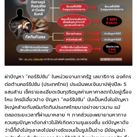
ผ่าปัญหา “คอร์รัปชัน” ในหน่วยงานภาครัฐ เลขาธิการ องค์กร
ต่อต้านคอร์รัปชัน (ประเทศไทย) ประเมินพบเงินบาปพุ่งปีละ 5
แสนล้าน เช็ครายละเอียดเงินทุจริตมูลค่ามหาศาลตกไปอยู่เรื่อง
ไหน ใครมีเอี่ยวบ้าง ปัญหา “คอร์รัปชัน” นับเป็นหนึ่งในปัญหา
ใหญ่คล้ายกับสนิมกัดกินประเทศไทยมาอย่างยาวนาน แม้
ตลอดระยะเวลาที่ผ่านมาหลาย ๆ ภาคส่วนจะพยายามหาทาง
ควบคุมปัญหาดังกล่าวไม่ให้เกิดความรุนแรงขึ้น แต่ปัญหาดัง
ว่านี้ก็ยังไม่ทุเลาลงไปอย่างชัดเจนเป็นรูปเป็นร่าง มีข้อมูลน่า