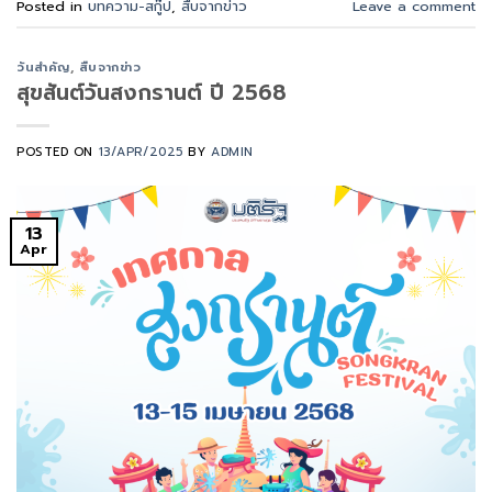
Posted in
บทความ-สกู๊ป
,
สืบจากข่าว
Leave a comment
วันสำคัญ
,
สืบจากข่าว
สุขสันต์วันสงกรานต์ ปี 2568
POSTED ON
13/APR/2025
BY
ADMIN
13
Apr