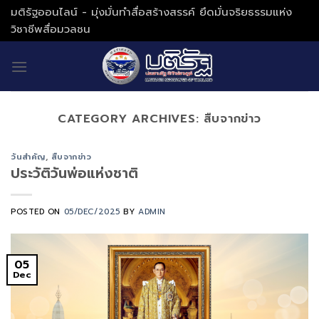
Skip
มติรัฐออนไลน์ - มุ่งมั่นทำสื่อสร้างสรรค์ ยึดมั่นจริยธรรมแห่ง
to
วิชาชีพสื่อมวลชน
content
CATEGORY ARCHIVES:
สืบจากข่าว
วันสำคัญ
,
สืบจากข่าว
ประวัติวันพ่อแห่งชาติ
POSTED ON
05/DEC/2025
BY
ADMIN
05
Dec