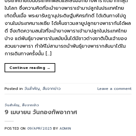
ประเทศไทยเป็นประเทศที่ผลิตและส่งออกยางพาราได้มากที่สุด
ในโลก ซึ่งความคิดที่จะนำยางพาราเข้ามาปลูกในประเทศไทย
เกิดขึ้นเมื่อ พระยารัษฎานุประดิษฐ์มหิศรภักดี ได้เดินทางไปดู
งานในประเทศมาเลเซีย ได้เห็นชาวมลายูปลูกยางพารากันได้ผล
ดี จึงเกิดความสนใจที่จะนำยางพาราเข้ามาปลูกในประเทศไทย
บ้าง แต่พันธุ์ยางพาราในสมัยนั้นได้มีชาวต่างชาติเป็นเจ้าของ
สวนยางพารา ทำให้ไม่สามารถนำพันธุ์ยางพารากลับมาได้ใน
การเดินทางครั้งนั้น […]
Continue reading
→
Posted in
วันสำคัญ
,
สืบจากข่าว
Leave a comment
วันสำคัญ
,
สืบจากข่าว
9 เมษายน วันกองทัพอากาศ
POSTED ON
09/APR/2025
BY
ADMIN