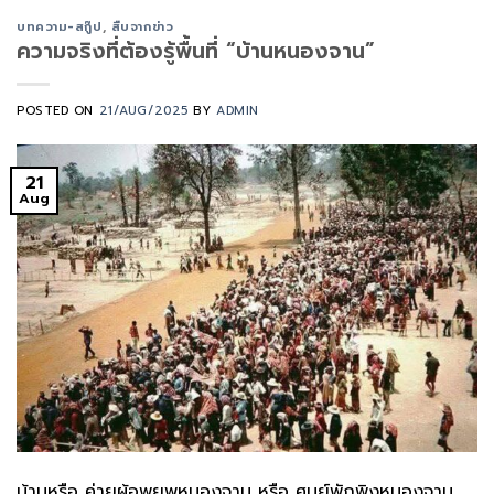
บทความ-สกู๊ป
,
สืบจากข่าว
ความจริงที่ต้องรู้พื้นที่ “บ้านหนองจาน”
POSTED ON
21/AUG/2025
BY
ADMIN
21
Aug
บ้านหรือ ค่ายผู้อพยพหนองจาน หรือ ศูนย์พักพิงหนองจาน