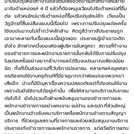
มาปรับปรุงห้องทำงานของตนเพื่ออวดบารมีทั้งที่บางคนย้าย
มารับตำแหน่งแค่ 4 ปี แล้วก็ต้องหมุนเวียนไปรับตำแหน่งที่อื่น
ต่อ แล้วคนใหม่มารับตำแหน่งก็รื้อปรับปรุงใหม่อีก เวียนเป็น
วัฏจักรที่สิ้นเปลืองแบบนี้เรื่อยไป เพราะการปรับปรุงแต่ละครั้ง
ใช้งบประมาณไม่ต่ำกว่าหลักล้าน คิดดูสิว่าภาษีประชาชนถูก
เอามาละลายกับเรื่องแบบนี้อยู่ตลอด ประชาชนรู้เข้าเขาจะติด
ยังไง อีกฟากหนึ่งของห้องผู้บริหารอันหรูหรา สถานที่ทำงาน
ของข้าราชการและพนักงานราชการนั้นกลับได้รับการปรับปรุง
ในแต่ละครั้งอย่างยากลำบากและได้รับงบประมาณเพียงน้อย
นิด ทั้งที่เป็นส่วนงานที่ไว้บริการประชาชน หลายๆแห่งบุคคลา
ดรต้องทนใช้งานครุภัณฑ์ที่มีอายุมากกว่าพ่อแม่ของพวกเขา
เสียอีก บ้างก็มีปัญหาเรื่องความปลอดภัยแต่ก็ต้องทนใช้งาน
เพราะมันยังใช้งานได้อยู่เท่านั้น เพื่อให้สามารถบริการประชาชน
ต่อไปได้ ยังไม่รวมถึงฝ่ายสนับสนุนงานของข้าราชการและ
พนักงานข้าราชการอย่างคนงาน แม่บ้าน และรปภ.ที่ส่วนใหญ่
เป็นพนักงานจ้างรับเหมาบริการหรือพนักงานจ้างตามสัญญา
บริการ ที่ช่วยดูแลสถานที่ราชการและช่วยสนับสนุนงานบริการ
ประชาชนกับข้าราชการและพนักงานราชการ แต่สวัสดิการแทบ