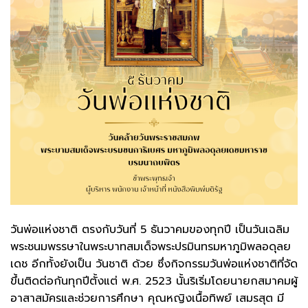
วันพ่อแห่งชาติ ตรงกับวันที่ 5 ธันวาคมของทุกปี เป็นวันเฉลิม
พระชนมพรรษาในพระบาทสมเด็จพระปรมินทรมหาภูมิพลอดุลย
เดช อีกทั้งยังเป็น วันชาติ ด้วย ซึ่งกิจกรรมวันพ่อแห่งชาติที่จัด
ขึ้นติดต่อกันทุกปีตั้งแต่ พ.ศ. 2523 นั้นริเริ่มโดยนายกสมาคมผู้
อาสาสมัครและช่วยการศึกษา คุณหญิงเนื้อทิพย์ เสมรสุต มี