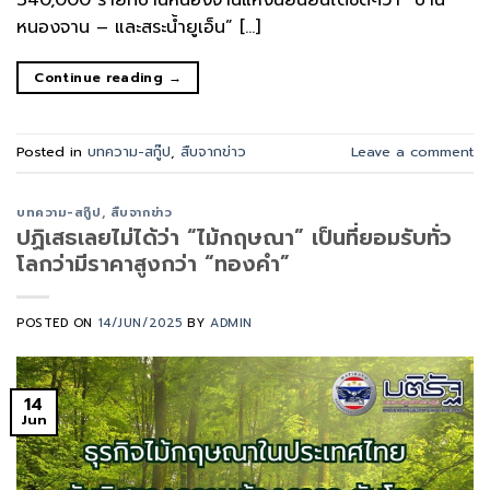
340,000 รายที่บ้านหนองจานแห่งนี้ยืนยันได้ชัดๆว่า “บ้าน
หนองจาน – และสระน้ำยูเอ็น” […]
Continue reading
→
Posted in
บทความ-สกู๊ป
,
สืบจากข่าว
Leave a comment
บทความ-สกู๊ป
,
สืบจากข่าว
ปฏิเสธเลยไม่ได้ว่า “ไม้กฤษณา” เป็นที่ยอมรับทั่ว
โลกว่ามีราคาสูงกว่า “ทองคำ”
POSTED ON
14/JUN/2025
BY
ADMIN
14
Jun